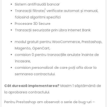
Sistem antifraudă bancar
Tranzacții filtrate/ verificate automat și manual,
folosind algoritmi specifici
Procesare 3D Secure
Tranzacții securizate prin Libra Internet Bank
modul gratuit pentru WooCommerce, Prestashop,
Magento, OpenCart,
comision 0 pentru tranzacțiile anulate înainte de
încasare,
comision personalizat de care poți afla doar la
semnarea contractului.
Cât durează implementarea?
Maxim 1 săptămână de
la aprobarea contractului.
Pentru Prestashop am observat o serie de bug-uri –