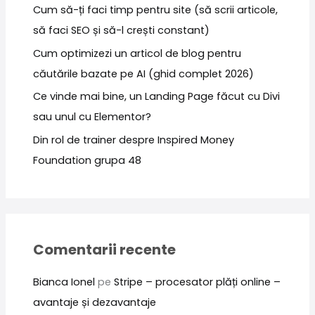
Cum să-ți faci timp pentru site (să scrii articole,
să faci SEO și să-l crești constant)
Cum optimizezi un articol de blog pentru
căutările bazate pe AI (ghid complet 2026)
Ce vinde mai bine, un Landing Page făcut cu Divi
sau unul cu Elementor?
Din rol de trainer despre Inspired Money
Foundation grupa 48
Comentarii recente
Bianca Ionel
pe
Stripe – procesator plăți online –
avantaje și dezavantaje