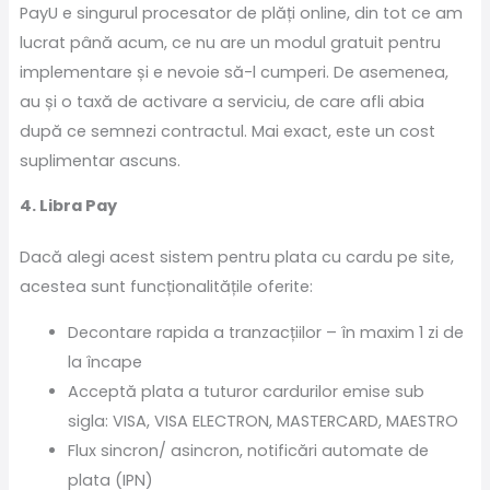
PayU e singurul procesator de plăți online, din tot ce am
lucrat până acum, ce nu are un modul gratuit pentru
implementare și e nevoie să-l cumperi. De asemenea,
au și o taxă de activare a serviciu, de care afli abia
după ce semnezi contractul. Mai exact, este un cost
suplimentar ascuns.
4. Libra Pay
Dacă alegi acest sistem pentru plata cu cardu pe site,
acestea sunt funcționalitățile oferite:
Decontare rapida a tranzacțiilor – în maxim 1 zi de
la încape
Acceptă plata a tuturor cardurilor emise sub
sigla: VISA, VISA ELECTRON, MASTERCARD, MAESTRO
Flux sincron/ asincron, notificări automate de
plata (IPN)