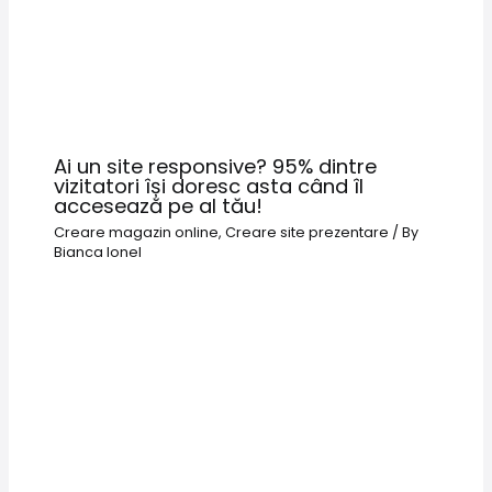
Ai un site responsive? 95% dintre
vizitatori își doresc asta când îl
accesează pe al tău!
Creare magazin online
,
Creare site prezentare
/ By
Bianca Ionel