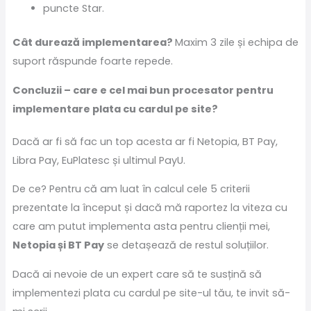
puncte Star.
Cât durează implementarea?
Maxim 3 zile și echipa de
suport răspunde foarte repede.
Concluzii – care e cel mai bun procesator pentru
implementare plata cu cardul pe site?
Dacă ar fi să fac un top acesta ar fi Netopia, BT Pay,
Libra Pay, EuPlatesc și ultimul PayU.
De ce? Pentru că am luat în calcul cele 5 criterii
prezentate la început și dacă mă raportez la viteza cu
care am putut implementa asta pentru clienții mei,
Netopia și BT Pay
se detașează de restul soluțiilor.
Dacă ai nevoie de un expert care să te susțină să
implementezi plata cu cardul pe site-ul tău, te invit să-