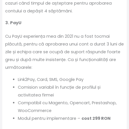
cazuri când timpul de așteptare pentru aprobarea
contului a depășit 4 săptămâni.
3. PayU
Cu PayU experiența mea din 2021 nu a fost tocmai
plăcută, pentru că aprobarea unui cont a durat 3 luni de
zile și echipa care se ocupă de suport răspunde foarte
greu și după multe insistențe. Ca și funcționalități are
următoarele:
Link2Pay, Card, SMS, Google Pay
Comision variabil în funcție de profilul și
activitatea firmei
Compatibil cu Magento, Opencart, Prestashop,
WooCommerce
Modul pentru implementare –
cost 299 RON