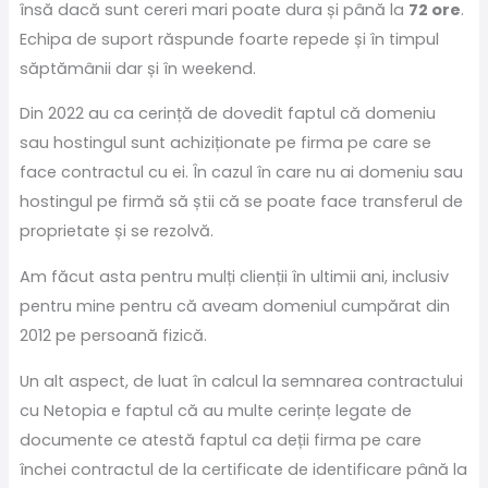
însă dacă sunt cereri mari poate dura și până la
72 ore
.
Echipa de suport răspunde foarte repede și în timpul
săptămânii dar și în weekend.
Din 2022 au ca cerință de dovedit faptul că domeniu
sau hostingul sunt achiziționate pe firma pe care se
face contractul cu ei. În cazul în care nu ai domeniu sau
hostingul pe firmă să știi că se poate face transferul de
proprietate și se rezolvă.
Am făcut asta pentru mulți clienții în ultimii ani, inclusiv
pentru mine pentru că aveam domeniul cumpărat din
2012 pe persoană fizică.
Un alt aspect, de luat în calcul la semnarea contractului
cu Netopia e faptul că au multe cerințe legate de
documente ce atestă faptul ca deții firma pe care
închei contractul de la certificate de identificare până la