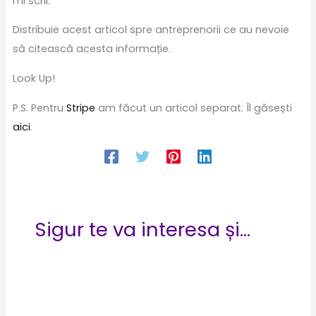
mi scrii.
Distribuie acest articol spre antreprenorii ce au nevoie
să citească acesta informație.
Look Up!
P.S. Pentru
Stripe
am făcut un articol separat. Îl găsești
aici
.
Sigur te va interesa și...