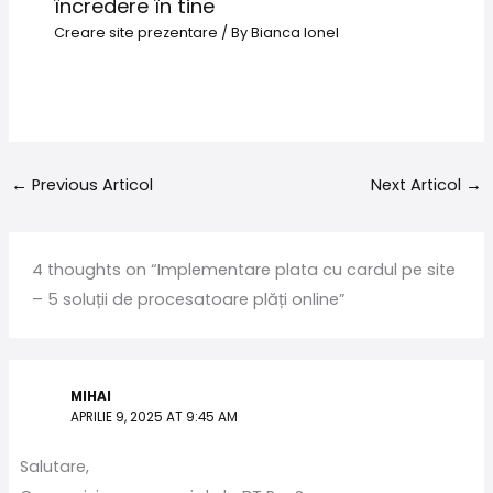
încredere în tine
Creare site prezentare
/ By
Bianca Ionel
←
Previous Articol
Next Articol
→
4 thoughts on “Implementare plata cu cardul pe site
– 5 soluții de procesatoare plăți online”
MIHAI
APRILIE 9, 2025 AT 9:45 AM
Salutare,