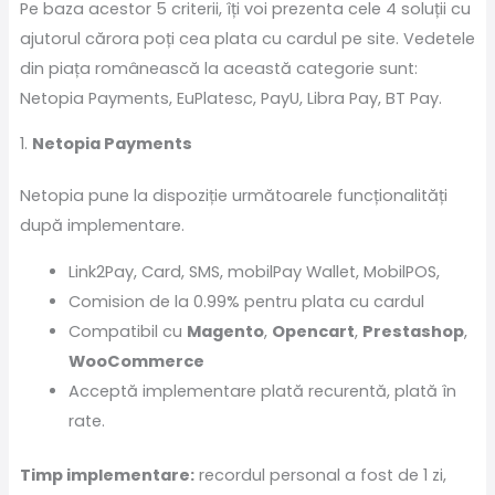
Pe baza acestor 5 criterii, îți voi prezenta cele 4 soluții cu
ajutorul cărora poți cea plata cu cardul pe site. Vedetele
din piața românească la această categorie sunt:
Netopia Payments, EuPlatesc, PayU, Libra Pay, BT Pay.
1.
Netopia Payments
Netopia pune la dispoziție următoarele funcționalități
după implementare.
Link2Pay, Card, SMS, mobilPay Wallet, MobilPOS,
Comision de la 0.99% pentru plata cu cardul
Compatibil cu
Magento
,
Opencart
,
Prestashop
,
WooCommerce
Acceptă implementare plată recurentă, plată în
rate.
Timp implementare:
recordul personal a fost de 1 zi,