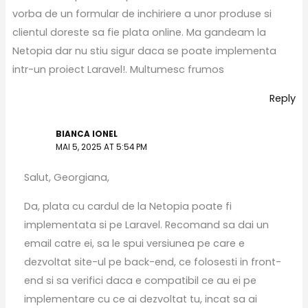
vorba de un formular de inchiriere a unor produse si
clientul doreste sa fie plata online. Ma gandeam la
Netopia dar nu stiu sigur daca se poate implementa
intr-un proiect Laravel!. Multumesc frumos
Reply
BIANCA IONEL
MAI 5, 2025 AT 5:54 PM
Salut, Georgiana,
Da, plata cu cardul de la Netopia poate fi
implementata si pe Laravel. Recomand sa dai un
email catre ei, sa le spui versiunea pe care e
dezvoltat site-ul pe back-end, ce folosesti in front-
end si sa verifici daca e compatibil ce au ei pe
implementare cu ce ai dezvoltat tu, incat sa ai