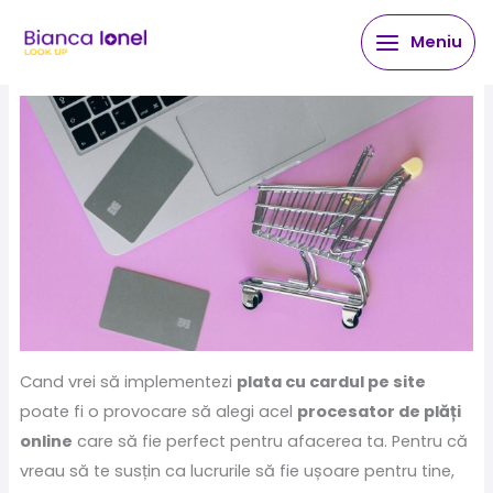
Skip
Meniu
to
content
Cand vrei să implementezi
plata cu cardul pe site
poate fi o provocare să alegi acel
procesator de plăți
online
care să fie perfect pentru afacerea ta. Pentru că
vreau să te susțin ca lucrurile să fie ușoare pentru tine,