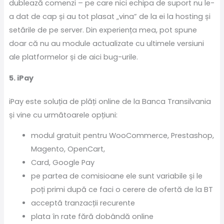
dublează comenzi – pe care nici echipa de suport nu le-
a dat de cap și au tot plasat „vina” de la ei la hosting și
setările de pe server. Din experiența mea, pot spune
doar că nu au module actualizate cu ultimele versiuni
ale platformelor și de aici bug-urile.
5. iPay
iPay este soluția de plăți online de la Banca Transilvania
și vine cu următoarele opțiuni:
modul gratuit pentru WooCommerce, Prestashop,
Magento, OpenCart,
Card, Google Pay
pe partea de comisioane ele sunt variabile și le
poți primi după ce faci o cerere de ofertă de la BT
acceptă tranzacții recurente
plata în rate fără dobândă online