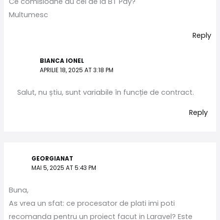
Ce comisioane au cei de la BT Pay?
Multumesc
Reply
BIANCA IONEL
APRILIE 18, 2025 AT 3:18 PM
Salut, nu știu, sunt variabile în funcție de contract.
Reply
GEORGIANAT
MAI 5, 2025 AT 5:43 PM
Buna,
As vrea un sfat: ce procesator de plati imi poti
recomanda pentru un proiect facut in Laravel? Este