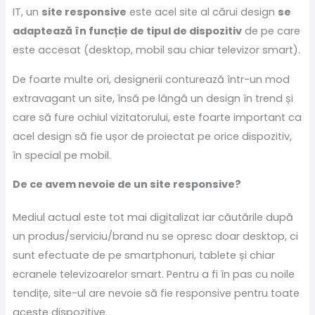
IT, un
site responsive
este acel site al cărui design
se
adaptează în funcție de tipul de dispozitiv
de pe care
este accesat (desktop, mobil sau chiar televizor smart).
De foarte multe ori, designerii conturează într-un mod
extravagant un site, însă pe lângă un design în trend și
care să fure ochiul vizitatorului, este foarte important ca
acel design să fie ușor de proiectat pe orice dispozitiv,
în special pe mobil.
De ce avem nevoie de un site responsive?
Mediul actual este tot mai digitalizat iar căutările după
un produs/serviciu/brand nu se opresc doar desktop, ci
sunt efectuate de pe smartphonuri, tablete și chiar
ecranele televizoarelor smart. Pentru a fi în pas cu noile
tendițe, site-ul are nevoie să fie responsive pentru toate
aceste dispozitive.