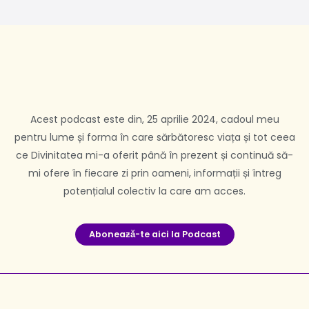
Acest podcast este din, 25 aprilie 2024, cadoul meu
pentru lume și forma în care sărbătoresc viața și tot ceea
ce Divinitatea mi-a oferit până în prezent și continuă să-
mi ofere în fiecare zi prin oameni, informații și întreg
potențialul colectiv la care am acces.
Aboneaƶă-te aici la Podcast