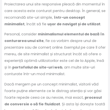
Proiectarea unui site responsive pleacă din momentul în
care acesta este conturat pentru desktop. În general, se
recomandă site-uri simple,
într-un concept
minimalist
, încât să fie
ușor de navigat și de utilizat
.
Personal, consider
minimalismul elementul de bază în
conturarea unui site
, fie ca vorbim despre unul de
prezentare sau de comerț online. Exemplul pe care îl ofer
mereu, de site minimalist și structurat încât să ofere o
experiență optimă utilizatorilor este cel de la Apple, însă
și în
portofoliul de site-uri web
, am multe site-uri
conturate într-un mod minimalist.
Dacă mergem pe un concept minimalist, vizitorii văd
foarte puține elemente ce le distrag atenția și vor găsi
foarte repede ceea ce au nevoie, mai exact,
procesul
de conversie o să fie fluidizat
. Și asta își dorește toată