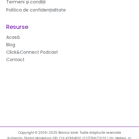
Termeni și condiții
Politica de confidențialitate
Resurse
Acasă
Blog
Click&Connect Podcast
Contact
Copyright © 2009-2025 Bianca Ionel. Toate drepturile rezervate
Authentic Digital Marketing SRL CUI 42864100 J22/1766/2020 | Str. Meteor, nr.