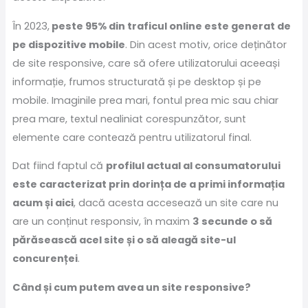
În 2023,
peste 95% din traficul online este generat de
pe dispozitive mobile
. Din acest motiv, orice deținător
de site responsive, care să ofere utilizatorului aceeași
informație, frumos structurată și pe desktop și pe
mobile. Imaginile prea mari, fontul prea mic sau chiar
prea mare, textul nealiniat corespunzător, sunt
elemente care contează pentru utilizatorul final.
Dat fiind faptul că
profilul actual al consumatorului
este caracterizat prin dorința de a primi informația
acum și aici
, dacă acesta accesează un site care nu
are un conținut responsiv, în maxim
3 secunde o să
părăsească acel site și o să aleagă site-ul
concurenței
.
Când și cum putem avea un site responsive?