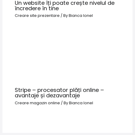
Un website îți poate crește nivelul de
încredere în tine
Creare site prezentare
/ By
Bianca Ionel
Stripe – procesator plăți online –
avantaje și dezavantaje
Creare magazin online
/ By
Bianca Ionel