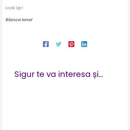
Look Up!
Bianca Ionel
Sigur te va interesa și...