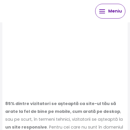
Skip
Meniu
to
content
85% dintre vizitatori se așteaptă ca site-ul tău să
arate la fel de bine pe mobile, cum arată pe deskop
,
sau pe scurt, în termeni tehnici, vizitatorii se așteaptă la
un site responsive
. Pentru cei care nu sunt în domeniul