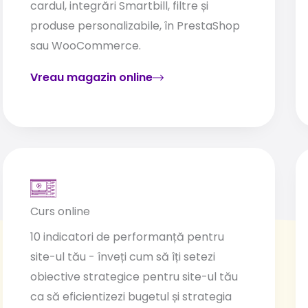
cardul, integrări Smartbill, filtre și
produse personalizabile, în PrestaShop
sau WooCommerce.
Vreau magazin online
Curs online
10 indicatori de performanță pentru
site-ul tău - înveți cum să îți setezi
obiective strategice pentru site-ul tău
ca să eficientizezi bugetul și strategia