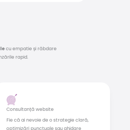
le
cu empatie și răbdare
nzările rapid.
Consultanță website
Fie că ai nevoie de o strategie clară,
optimizări punctuale sau ghidare