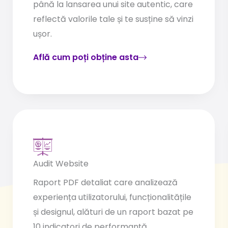
până la lansarea unui site autentic, care
reflectă valorile tale și te susține să vinzi
ușor.
Află cum poți obține asta
Audit Website
Raport PDF detaliat care analizează
experiența utilizatorului, funcționalitățile
și designul, alături de un raport bazat pe
10 indicatori de performanță.