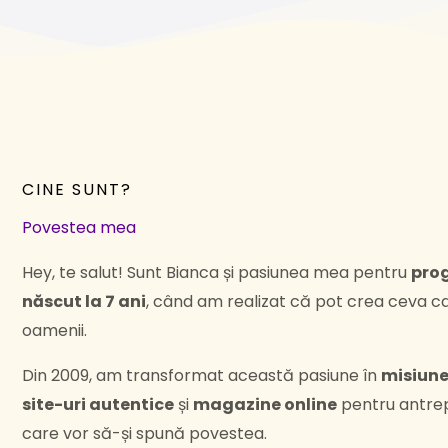
CINE SUNT?
Povestea mea
Hey, te salut! Sunt Bianca și pasiunea mea pentru
pro
născut la 7 ani
, când am realizat că pot crea ceva 
oamenii.
Din 2009, am transformat această pasiune în
misiun
site-uri autentice
și
magazine online
pentru antrep
care vor să-și spună povestea.