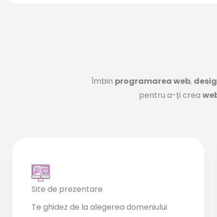
Îmbin
programarea web
,
desig
pentru a-ți crea
web
Site de prezentare
Te ghidez de la alegerea domeniului