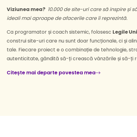
Viziunea mea?
10.000 de site-uri care să inspire și s
ideali mai aproape de afacerile care îi reprezintă.
Ca programator și coach sistemic, folosesc
Legile Un
construi site-uri care nu sunt doar funcționale, ci și alin
tale. Fiecare proiect e o combinație de tehnologie, stra
autenticitate, gândită să-ți crească vânzările și să-ți 
Citește mai departe povestea mea