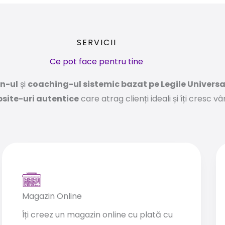
SERVICII
Ce pot face pentru tine
n-ul
și
coaching-ul sistemic bazat pe Legile Universa
site-uri autentice
care atrag clienți ideali și îți cresc vâ
Magazin Online
Îți creez un magazin online cu plată cu