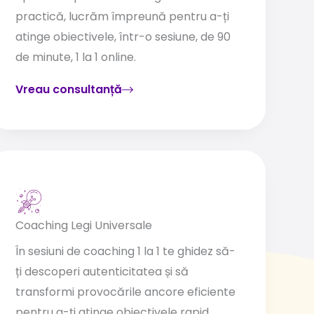
practică, lucrăm împreună pentru a-ți
atinge obiectivele, într-o sesiune, de 90
de minute, 1 la 1 online.
Vreau consultanță
Coaching Legi Universale
În sesiuni de coaching 1 la 1 te ghidez să-
ți descoperi autenticitatea și să
transformi provocările ancore eficiente
pentru a-ți atinge obiectivele rapid.