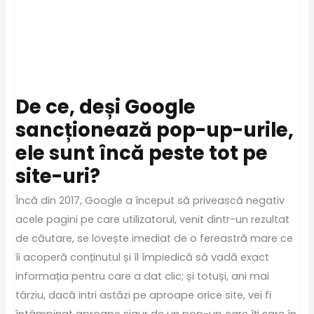
De ce, deși Google
sancționează pop-up-urile,
ele sunt încă peste tot pe
site-uri?
Încă din 2017, Google a început să privească negativ
acele pagini pe care utilizatorul, venit dintr-un rezultat
de căutare, se lovește imediat de o fereastră mare ce
îi acoperă conținutul și îl împiedică să vadă exact
informația pentru care a dat clic; și totuși, ani mai
târziu, dacă intri astăzi pe aproape orice site, vei fi