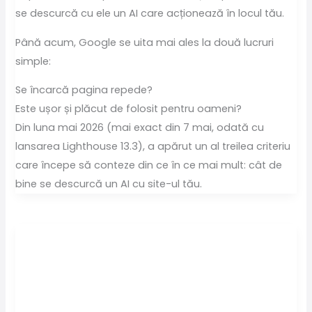
se descurcă cu ele un AI care acționează în locul tău.
Până acum, Google se uita mai ales la două lucruri
simple:
Se încarcă pagina repede?
Este ușor și plăcut de folosit pentru oameni?
Din luna mai 2026 (mai exact din 7 mai, odată cu
lansarea Lighthouse 13.3), a apărut un al treilea criteriu
care începe să conteze din ce în ce mai mult: cât de
bine se descurcă un AI cu site-ul tău.