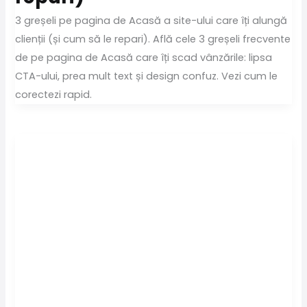
3 greșeli pe pagina de Acasă a site-ului care îți alungă
clienții (și cum să le repari). Află cele 3 greșeli frecvente
de pe pagina de Acasă care îți scad vânzările: lipsa
CTA-ului, prea mult text și design confuz. Vezi cum le
corectezi rapid.