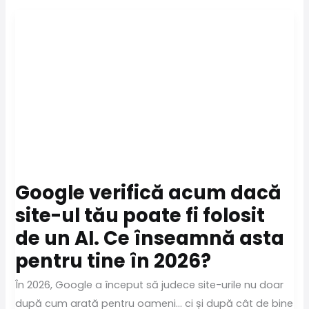
Google verifică acum dacă
site-ul tău poate fi folosit
de un AI. Ce înseamnă asta
pentru tine în 2026?
În 2026, Google a început să judece site-urile nu doar
după cum arată pentru oameni… ci și după cât de bine