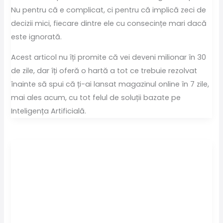
Nu pentru că e complicat, ci pentru că implică zeci de
decizii mici, fiecare dintre ele cu consecințe mari dacă
este ignorată.
Acest articol nu îți promite că vei deveni milionar în 30
de zile, dar îți oferă o hartă a tot ce trebuie rezolvat
înainte să spui că ți-ai lansat magazinul online în 7 zile,
mai ales acum, cu tot felul de soluții bazate pe
Inteligența Artificială.