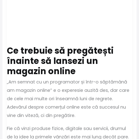
Ce trebuie să pregătești
înainte să lansezi un
magazin online
„Am semnat cu un programator și într-o săptămână
am magazin online” e o experesie auzită des, dar care
de cele mai multe ori înseamnă luni de regrete.
Adevărul despre comerțul online este că succesul nu
vine din viteză, ci din pregătire.
Fie că vinzi produse fizice, digitale sau servicii, drumul
de la idee la primele vânzări este mai lung decât pare.