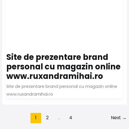
Site de prezentare brand
personal cu magazin online
www.ruxandramihai.ro
Site de prezentare brand personal cu magazin online
www.ruxandramihai.ro
1
2
…
4
Next
→