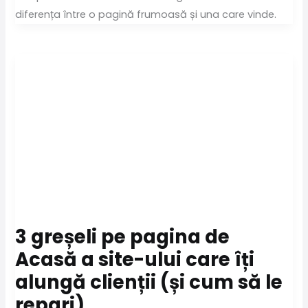
diferența între o pagină frumoasă și una care vinde.
3 greșeli pe pagina de
Acasă a site-ului care îți
alungă clienții (și cum să le
repari)