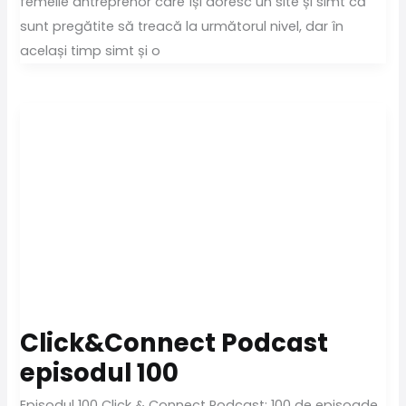
femeile antreprenor care își doresc un site și simt că
sunt pregătite să treacă la următorul nivel, dar în
același timp simt și o
Click&Connect Podcast
episodul 100
Episodul 100 Click & Connect Podcast: 100 de episoade