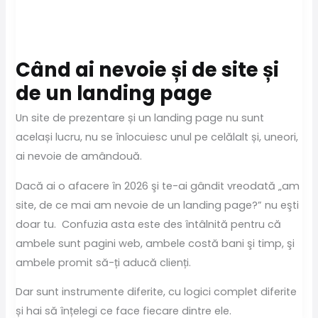
Când ai nevoie și de site și
de un landing page
Un site de prezentare și un landing page nu sunt
același lucru, nu se înlocuiesc unul pe celălalt și, uneori,
ai nevoie de amândouă.
Dacă ai o afacere în 2026 şi te-ai gândit vreodată „am
site, de ce mai am nevoie de un landing page?” nu eşti
doar tu. Confuzia asta este des întâlnită pentru că
ambele sunt pagini web, ambele costă bani şi timp, şi
ambele promit să-ți aducă clienți.
Dar sunt instrumente diferite, cu logici complet diferite
și hai să înțelegi ce face fiecare dintre ele.