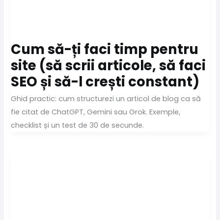
Cum să-ți faci timp pentru
site (să scrii articole, să faci
SEO și să-l crești constant)
Ghid practic: cum structurezi un articol de blog ca să
fie citat de ChatGPT, Gemini sau Grok. Exemple,
checklist și un test de 30 de secunde.