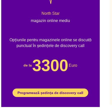
North Star
magazin online mediu
Opțiunile pentru magazinele online se discută
punctual în ședințele de discovery call
3300
Euro
de la
Programează ședința de discovery call