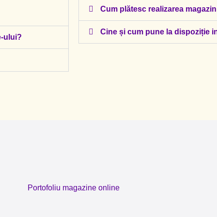
Cum plătesc realizarea magazin
Cine și cum pune la dispoziție i
-ului?
Portofoliu magazine online