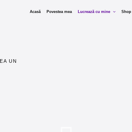
Acasă
Povestea mea
Lucrează cu mine
Shop
VEA UN