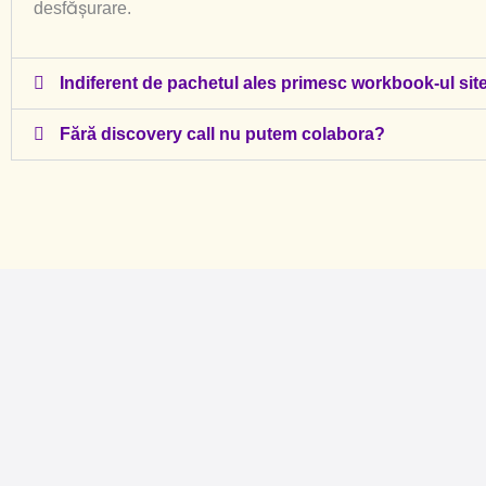
desfășurare.
Indiferent de pachetul ales primesc workbook-ul site
Fără discovery call nu putem colabora?