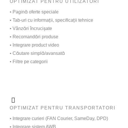
OPTIMIZAT PENTRU UTILIZATORI
• Pagină oferte speciale
• Tab-uri cu informații, specificații tehnice
• Vânzări încrucișate
• Recomandări produse
• Integrare product video
• Căutare simplă/avansată
• Filtre pe categorii
OPTIMIZAT PENTRU TRANSPORTATORI
• Integrare curieri (FAN Courier, SameDay, DPD)
• Integrare sistem AWB