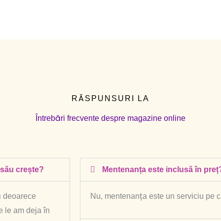
RĂSPUNSURI LA
Întrebări frecvente despre magazine online
l său crește?
Mentenanța este inclusă în preț
lă deoarece
Nu, mentenanța este un serviciu pe ca
e le am deja în