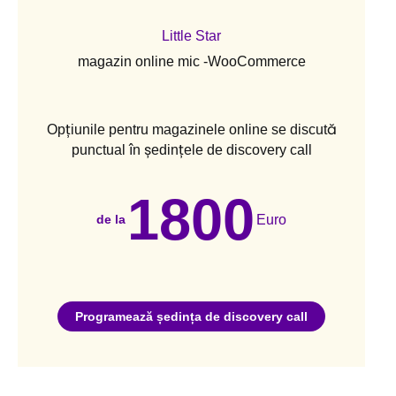
Little Star
magazin online mic -WooCommerce
Opțiunile pentru magazinele online se discută
punctual în ședințele de discovery call
1800
Euro
de la
Programează ședința de discovery call