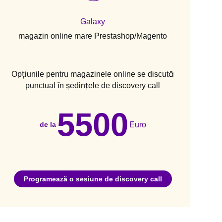
Galaxy
magazin online mare Prestashop/Magento
Opțiunile pentru magazinele online se discută
punctual în ședințele de discovery call
5500
Euro
de la
Programează o sesiune de discovery call