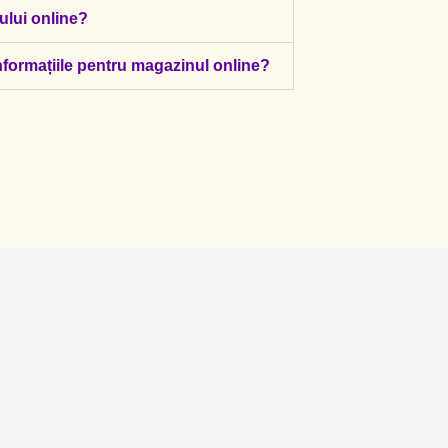
ului online?
nformațiile pentru magazinul online?