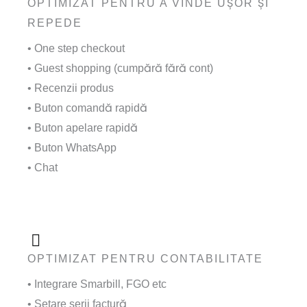
OPTIMIZAT PENTRU A VINDE UȘOR ȘI
REPEDE
• One step checkout
• Guest shopping (cumpără fără cont)
• Recenzii produs
• Buton comandă rapidă
• Buton apelare rapidă
• Buton WhatsApp
• Chat
OPTIMIZAT PENTRU CONTABILITATE
• Integrare Smarbill, FGO etc
• Setare serii factură