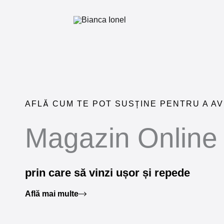
Skip
to
content
AFLĂ CUM TE POT SUSȚINE PENTRU A A
Magazin Online
prin care să vinzi ușor și repede
Află mai multe