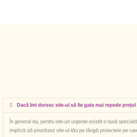
Dacă îmi doresc site-ul să fie gata mai repede prețu
În general da, pentru site-uri urgente există o taxă specia
implică să prioritizez site-ul tău pe lângă proiectele pe car