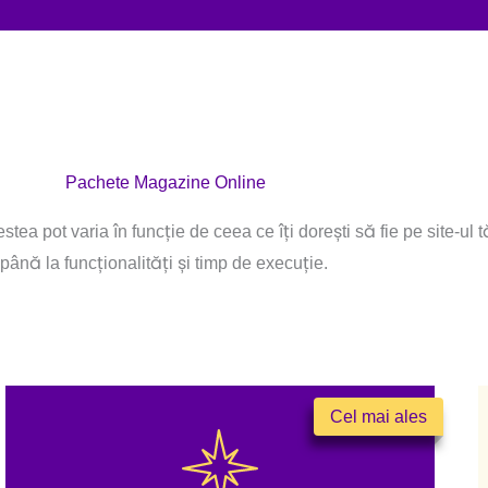
Pachete Magazine Online
stea pot varia în funcție de ceea ce îți dorești să fie pe site-ul
până la funcționalități și timp de execuție.
Cel mai ales