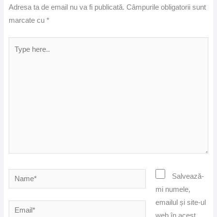
Adresa ta de email nu va fi publicată.
Câmpurile obligatorii sunt
marcate cu
*
Type
here..
Name*
Salvează-
mi numele,
emailul și site-ul
Email*
web în acest