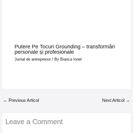
Putere Pe Tocuri Grounding – transformări
personale și profesionale
Jurnal de antreprenor
/ By
Bianca Ionel
←
Previous Articol
Next Articol
→
Leave a Comment