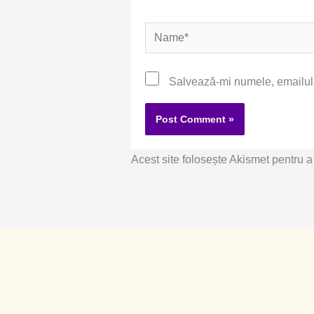
Name*
Salvează-mi numele, emailul ș
Acest site folosește Akismet pentru 