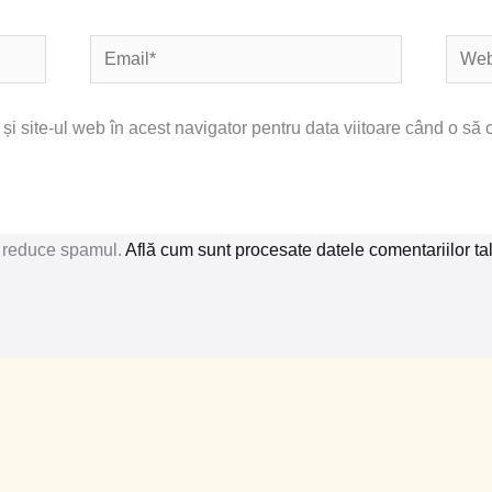
Email*
Websi
i site-ul web în acest navigator pentru data viitoare când o să
a reduce spamul.
Află cum sunt procesate datele comentariilor ta