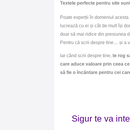
Textele perfecte pentru site sunt
Poate experții în domeniul acesta ar
lucrează cu ei și cât de mult își
doar să mai ridice din presiunea de
Pentru că scrii despre tine… și a v
Iar când scrii despre tine,
te rog s
care aduce valoare prin ceea ce 
să fie o încântare pentru cei car
Sigur te va inte