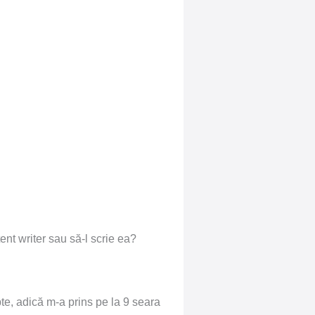
ent writer sau să-l scrie ea?
pte, adică m-a prins pe la 9 seara