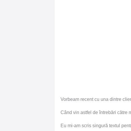
Vorbeam recent cu una dintre clien
Când vin astfel de întrebări cătr
Eu mi-am scris singură textul pentr