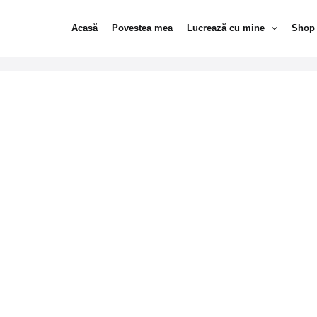
Acasă
Povestea mea
Lucrează cu mine
Shop