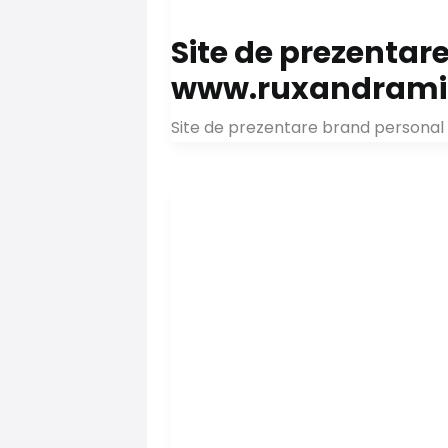
Site de prezentar
www.ruxandramih
Site de prezentare brand personal