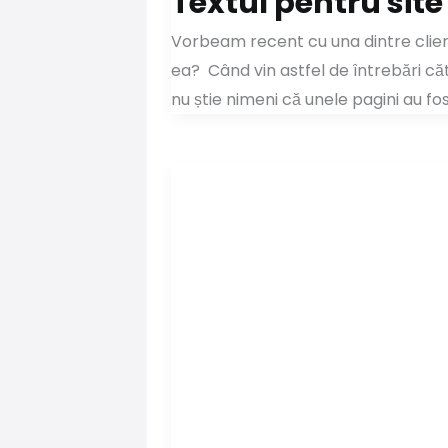
Textul pentru site
Vorbeam recent cu una dintre client
ea? Când vin astfel de întrebări că
nu știe nimeni că unele pagini au fo