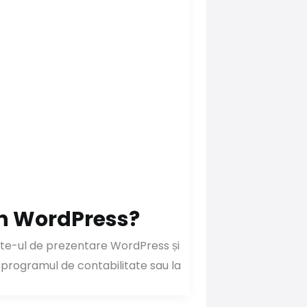
n WordPress?
 site-ul de prezentare WordPress și
programul de contabilitate sau la