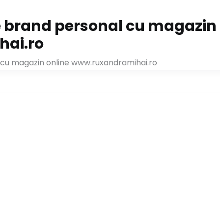
e brand personal cu magazin 
ai.ro
 cu magazin online www.ruxandramihai.ro