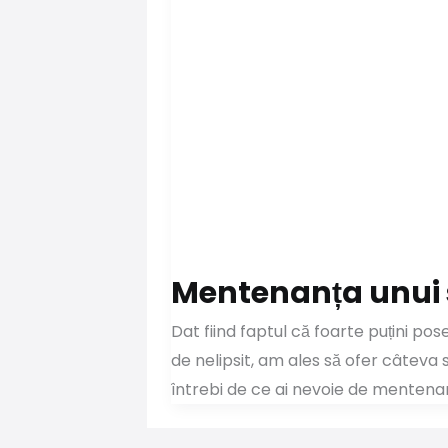
Mentenanța unui 
Dat fiind faptul că foarte puțini p
de nelipsit, am ales să ofer câteva
întrebi de ce ai nevoie de mentenan