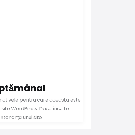
săptămânal
i motivele pentru care aceasta este
i site WordPress. Dacă încă te
entenanța unui site