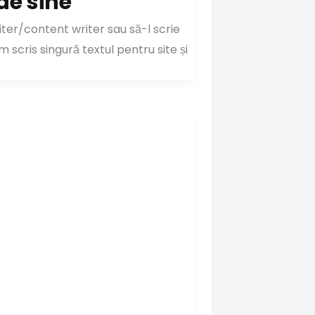
de sine
ter/content writer sau să-l scrie
scris singură textul pentru site și