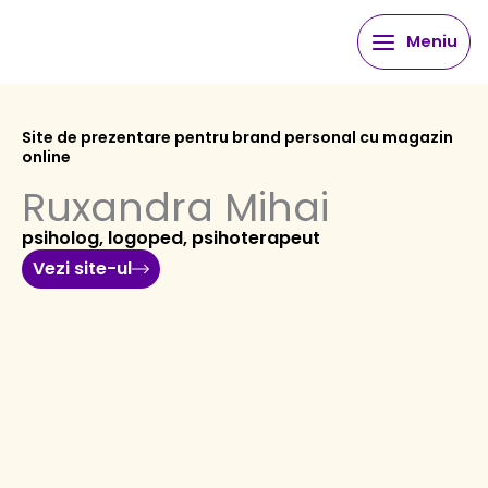
Skip
Meniu
to
content
Site de prezentare pentru brand personal cu magazin
online
Ruxandra Mihai
psiholog, logoped, psihoterapeut
Vezi site-ul