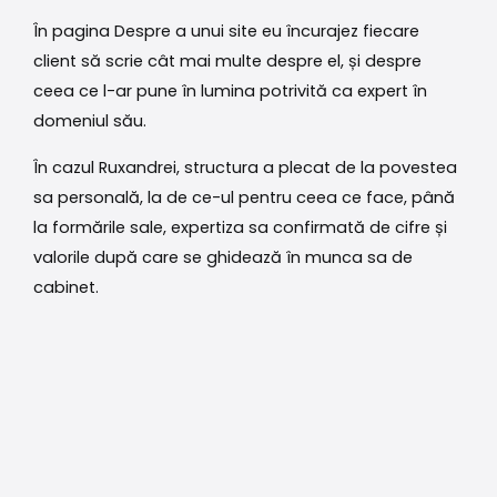
În pagina Despre a unui site eu încurajez fiecare
client să scrie cât mai multe despre el, și despre
ceea ce l-ar pune în lumina potrivită ca expert în
domeniul său.
În cazul Ruxandrei, structura a plecat de la povestea
sa personală, la de ce-ul pentru ceea ce face, până
la formările sale, expertiza sa confirmată de cifre și
valorile după care se ghidează în munca sa de
cabinet.