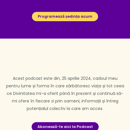
Programează ședința acum
Acest podcast este din, 25 aprilie 2024, cadoul meu
pentru lume și forma în care sărbătoresc viața și tot ceea
ce Divinitatea mi-a oferit până în prezent și continuă să-
mi ofere în fiecare zi prin oameni, informații și întreg
potențialul colectiv la care am acces.
Aboneaƶă-te aici la Podcast