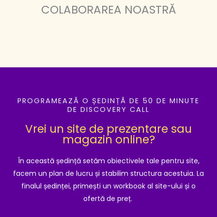
COLABORAREA NOASTRĂ
PROGRAMEAZĂ O ȘEDINȚĂ DE 50 DE MINUTE
DE DISCOVERY CALL
Vrei un site de prezentare sau
magazin online?
În această ședință setăm obiectivele tale pentru site,
facem un plan de lucru și stabilim structura acestuia. La
finalul ședinței, primești un workbook al site-ului și o
ofertă de preț.