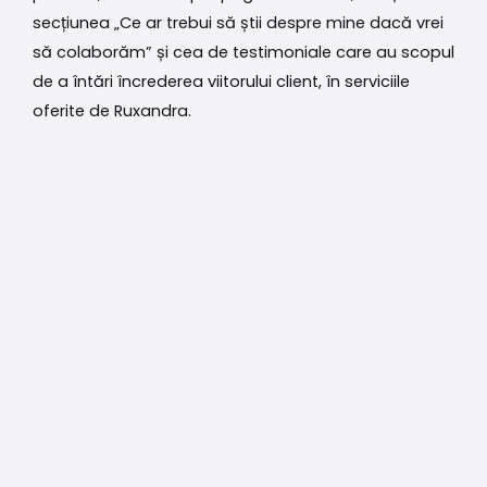
secțiunea „Ce ar trebui să știi despre mine dacă vrei
să colaborăm” și cea de testimoniale care au scopul
de a întări încrederea viitorului client, în serviciile
oferite de Ruxandra.