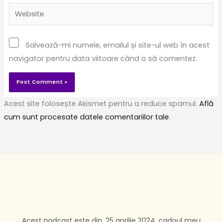
Website
Salvează-mi numele, emailul și site-ul web în acest
navigator pentru data viitoare când o să comentez.
Acest site folosește Akismet pentru a reduce spamul.
Află
cum sunt procesate datele comentariilor tale
.
Acest podcast este din, 25 aprilie 2024, cadoul meu