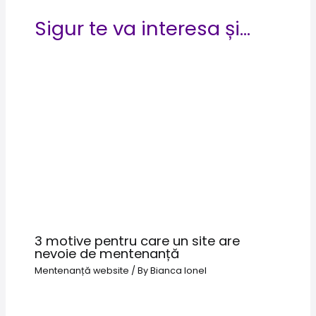
Sigur te va interesa și...
3 motive pentru care un site are
nevoie de mentenanță
Mentenanță website
/ By
Bianca Ionel