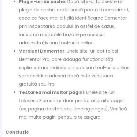
Plugin-uri de cache
: Dacă site-ul folosește un
plugin de cache, codul sursă poate fi comprimat,
ceea ce face mai dificilă identificarea Elementor
prin inspectarea codului. În astfel de cazuri,
încearcă metodele bazate pe accesul
administrativ sau tool-urile online.
Versiuni Elementor
: Unele site-uri pot folosi
Elementor Pro, care adaugă funcționalități
suplimentare. Indiciile din cod sau tool-urile online
vor specifica adesea dacă este versiunea
gratuită sau Pro.
Testarea mai multor pagini
: Unele site-uri
folosesc Elementor doar pentru anumite pagini
(ex. pagina de start sau landing pages). Verifică
mai multe pagini pentru a te asigura.
Concluzie