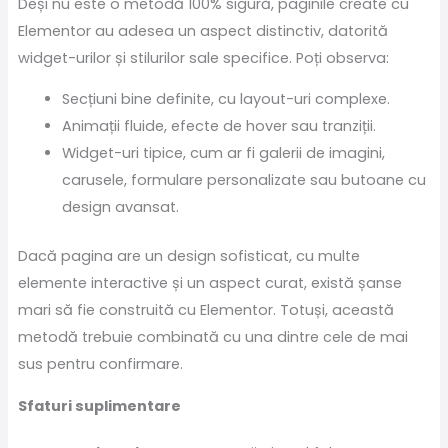
Deși nu este o metodă 100% sigură, paginile create cu
Elementor au adesea un aspect distinctiv, datorită
widget-urilor și stilurilor sale specifice. Poți observa:
Secțiuni bine definite, cu layout-uri complexe.
Animații fluide, efecte de hover sau tranziții.
Widget-uri tipice, cum ar fi galerii de imagini,
carusele, formulare personalizate sau butoane cu
design avansat.
Dacă pagina are un design sofisticat, cu multe
elemente interactive și un aspect curat, există șanse
mari să fie construită cu Elementor. Totuși, această
metodă trebuie combinată cu una dintre cele de mai
sus pentru confirmare.
Sfaturi suplimentare