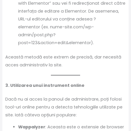
with Elementor” sau vei fi redirecționat direct către
interfața de editare a Elementor. De asemenea,
URL-ul editorului va conține adesea ?
elementor (ex. nume-site.com/wp-
admin/post.php?
post=123&action=edit&elementor).
Această metodă este extrem de precisă, dar necesită
acces administrativ la site.
3. Utilizarea unui instrument online
Dacă nu ai acces la panoul de administrare, poți folosi
tool-uri online pentru a detecta tehnologiile utilizate pe
site. Iată câteva opțiuni populare:
Wappalyzer
: Aceasta este o extensie de browser