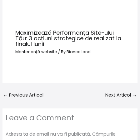
Maximizează Performanța Site-ului
Tău: 3 acțiuni strategice de realizat la
finalul lunii
Mentenanță website
/ By
Bianca Ionel
←
Previous Articol
Next Articol
→
Leave a Comment
Adresa ta de email nu va fi publicată.
Câmpurile