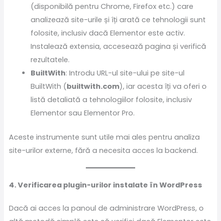
(disponibilă pentru Chrome, Firefox etc.) care
analizează site-urile și îți arată ce tehnologii sunt
folosite, inclusiv dacă Elementor este activ.
Instalează extensia, accesează pagina și verifică
rezultatele.
BuiltWith
: Introdu URL-ul site-ului pe site-ul
BuiltWith (
builtwith.com
), iar acesta îți va oferi o
listă detaliată a tehnologiilor folosite, inclusiv
Elementor sau Elementor Pro.
Aceste instrumente sunt utile mai ales pentru analiza
site-urilor externe, fără a necesita acces la backend.
4. Verificarea plugin-urilor instalate în WordPress
Dacă ai acces la panoul de administrare WordPress, o