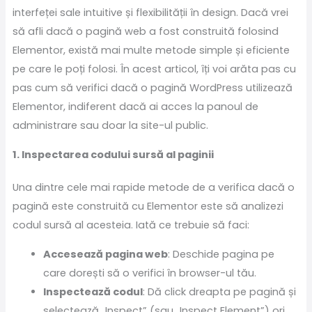
interfeței sale intuitive și flexibilității în design. Dacă vrei
să afli dacă o pagină web a fost construită folosind
Elementor, există mai multe metode simple și eficiente
pe care le poți folosi. În acest articol, îți voi arăta pas cu
pas cum să verifici dacă o pagină WordPress utilizează
Elementor, indiferent dacă ai acces la panoul de
administrare sau doar la site-ul public.
1. Inspectarea codului sursă al paginii
Una dintre cele mai rapide metode de a verifica dacă o
pagină este construită cu Elementor este să analizezi
codul sursă al acesteia. Iată ce trebuie să faci:
Accesează pagina web
: Deschide pagina pe
care dorești să o verifici în browser-ul tău.
Inspectează codul
: Dă click dreapta pe pagină și
selectează „Inspect” (sau „Inspect Element”) ori