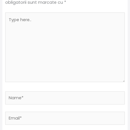
obligatorii sunt marcate cu
*
Type
here..
Name*
Email*