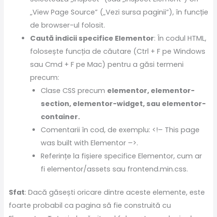
„View Page Source” („Vezi sursa paginii”), în funcție
de browser-ul folosit.
Caută indicii specifice Elementor
: În codul HTML,
folosește funcția de căutare (Ctrl + F pe Windows
sau Cmd + F pe Mac) pentru a găsi termeni
precum:
Clase CSS precum
elementor, elementor-
section, elementor-widget, sau elementor-
container.
Comentarii în cod, de exemplu: <!– This page
was built with Elementor –>.
Referințe la fișiere specifice Elementor, cum ar
fi elementor/assets sau frontend.min.css.
Sfat
: Dacă găsești oricare dintre aceste elemente, este
foarte probabil ca pagina să fie construită cu