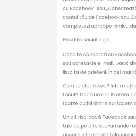
cu Facebook” sau „Conectează-t
contul tău de Facebook sau Goo
completezi aproape nimic… dar 
Riscurile social login
Când te conectezi cu Facebook,
sau adresa de e-mail. Dacă sit
lista ta de prieteni. În cel ma
Cum te afectează? Informațiile 
făcut? Dacă un site îți oferă a
foarte puțini dintre noi facem 
Un alt risc: dacă Facebook sau
tale de pe alte site-uri unde f
accesa informațiile tale, inclusi