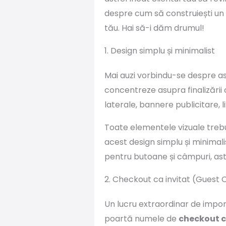
despre cum să construiești un ch
tău. Hai să-i dăm drumul!
1. Design simplu și minimalist
Mai auzi vorbindu-se despre asta
concentreze asupra finalizării 
laterale, bannere publicitare, l
Toate elementele vizuale trebui
acest design simplu și minimalis
pentru butoane și câmpuri, astfe
2. Checkout ca invitat (Guest
Un lucru extraordinar de impor
poartă numele de
checkout c