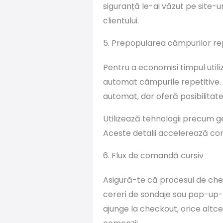
siguranță le-ai văzut pe site-u
clientului.
5. Prepopularea câmpurilor re
Pentru a economisi timpul utili
automat câmpurile repetitive. 
automat, dar oferă posibilitate
Utilizează tehnologii precum g
Aceste detalii accelerează co
6. Flux de comandă cursiv
Asigură-te că procesul de checko
cereri de sondaje sau pop-up-u
ajunge la checkout, orice altce