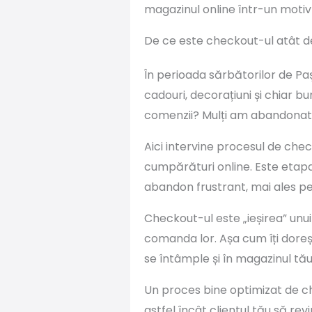
magazinul online într-un motiv 
De ce este checkout-ul atât 
În perioada sărbătorilor de Paș
cadouri, decorațiuni și chiar b
comenzii? Mulți am abandonat c
Aici intervine procesul de chec
cumpărături online. Este etapa
abandon frustrant, mai ales pe
Checkout-ul este „ieșirea” unui
comanda lor. Așa cum îți doreșt
se întâmple și în magazinul tău
Un proces bine optimizat de che
astfel încât clientul tău să rev