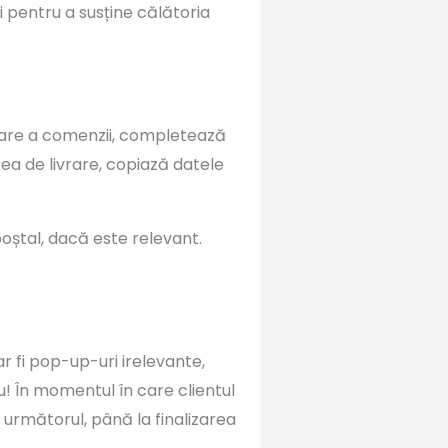
i pentru a susține călătoria
lizare a comenzii, completează
a de livrare, copiază datele
oștal, dacă este relevant.
ar fi pop-up-uri irelevante,
! În momentul în care clientul
 următorul, până la finalizarea