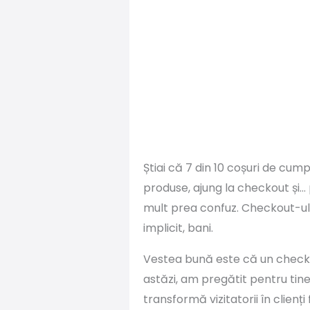
Știai că 7 din 10 coșuri de cump
produse, ajung la checkout și…
mult prea confuz. Checkout-ul e
implicit, bani.
Vestea bună este că un checkout
astăzi, am pregătit pentru tin
transformă vizitatorii în clienți