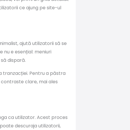
lizatorii ce ajung pe site-ul
alist, ajută utilizatorii să se
e nu e esențial: meniuri
e să dispară.
a tranzacției. Pentru a păstra
ă contraste clare, mai ales
ga ca utilizator. Acest proces
poate descuraja utilizatorii,