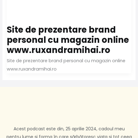
Site de prezentare brand
personal cu magazin online
www.ruxandramihai.ro
Site de prezentare brand personal cu magazin online
www.ruxandramihai.ro
Acest podcast este din, 25 aprilie 2024, cadoul meu
pentru lume și forma în care sărbătoresc viața și tot ceea