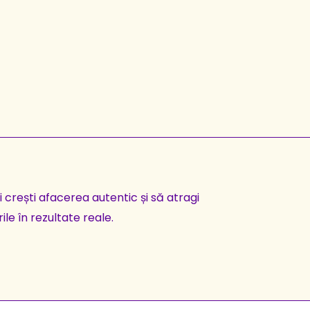
i crești afacerea autentic și să atragi
ile în rezultate reale.