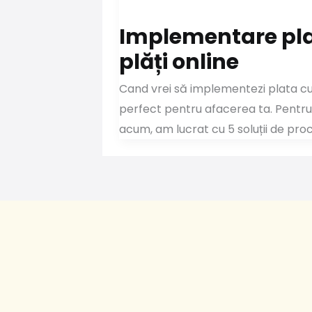
Implementare plat
plăți online
Cand vrei să implementezi plata cu 
perfect pentru afacerea ta. Pentru 
acum, am lucrat cu 5 soluții de pro