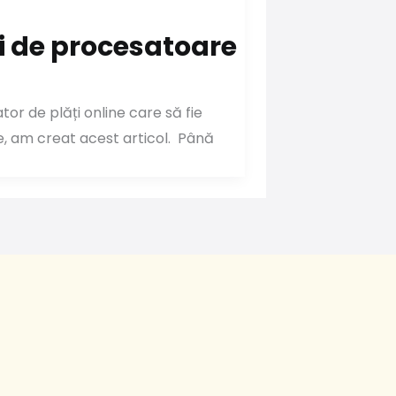
ii de procesatoare
or de plăți online care să fie
ne, am creat acest articol. Până