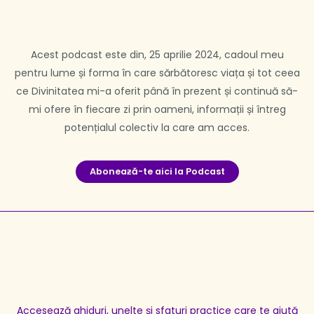
Acest podcast este din, 25 aprilie 2024, cadoul meu
pentru lume și forma în care sărbătoresc viața și tot ceea
ce Divinitatea mi-a oferit până în prezent și continuă să-
mi ofere în fiecare zi prin oameni, informații și întreg
potențialul colectiv la care am acces.
Aboneaƶă-te aici la Podcast
Accesează ghiduri, unelte și sfaturi practice care te ajută