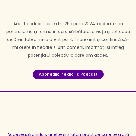
Acest podcast este din, 25 aprilie 2024, cadoul meu
pentru lume și forma în care sărbătoresc viața și tot ceea
ce Divinitatea mi-a oferit până în prezent și continuă să-
mi ofere în fiecare zi prin oameni, informații și întreg
potențialul colectiv la care am acces.
Aboneaƶă-te aici la Podcast
Accesează ghiduri, unelte și sfaturi practice care te ajută