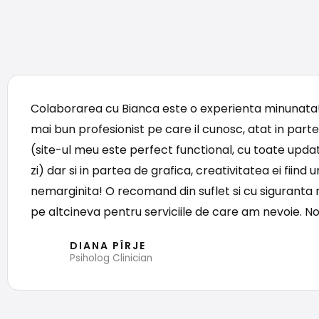
Colaborarea cu Bianca este o experienta minunata!
mai bun profesionist pe care il cunosc, atat in part
(site-ul meu este perfect functional, cu toate updat
zi) dar si in partea de grafica, creativitatea ei fiind 
nemarginita! O recomand din suflet si cu siguranta 
pe altcineva pentru serviciile de care am nevoie. No
DIANA PÎRJE
Psiholog Clinician