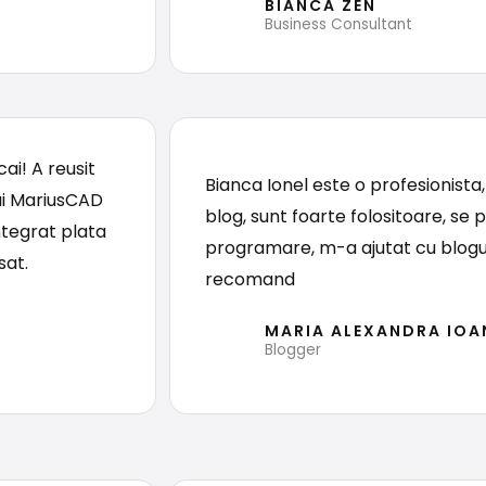
BIANCA ZEN
Business Consultant
ai! A reusit
Bianca Ionel este o profesionista,
ui MariusCAD
blog, sunt foarte folositoare, se 
integrat plata
programare, m-a ajutat cu blogu
sat.
recomand
MARIA ALEXANDRA IOA
Blogger