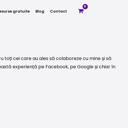
esurse gratuite
Blog
Contact
 toți cei care au ales să colaboreze cu mine și să
stă experiență pe Facebook, pe Google și chiar în