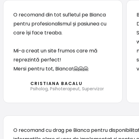
O recomand din tot sufletul pe Bianca
pentru profesionalismul și pasiunea cu
D
care își face treaba.
Mi-a creat un site frumos care mă
reprezintă perfect!
Mersi pentru tot, Bianca!🤗🤗🤗
v
CRISTIANA BACALU
Psiholog, Psihoterapeut, Supervizor
O recomand cu drag pe Bianca pentru disponibilitat