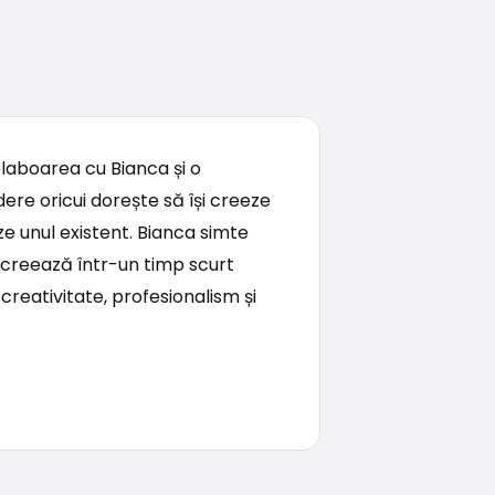
aboarea cu Bianca și o
re oricui dorește să își creeze
ze unul existent. Bianca simte
i creează într-un timp scurt
creativitate, profesionalism și