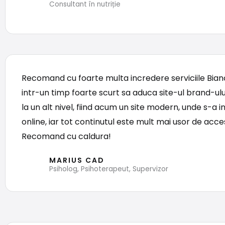
Consultant în nutriție
Recomand cu foarte multa incredere serviciile Bianc
intr-un timp foarte scurt sa aduca site-ul brand-ul
la un alt nivel, fiind acum un site modern, unde s-a 
online, iar tot continutul este mult mai usor de acce
Recomand cu caldura!
MARIUS CAD
Psiholog, Psihoterapeut, Supervizor