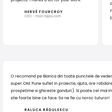
HERVÉ FOURCROY
CEO - mon-bijou.com
O recomand pe Bianca din toate punctele de veder
super OM. Pune suflet in proiecte, ajuta, are rabdare
prospetime si ghiceste ganduri:). Si poate cel mai i
stie foarte bine ce face. Sa ne fie cu noroc tuturor!
RALUCA RĂDULESCU