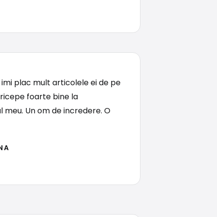
 imi plac mult articolele ei de pe
pricepe foarte bine la
l meu. Un om de incredere. O
NA