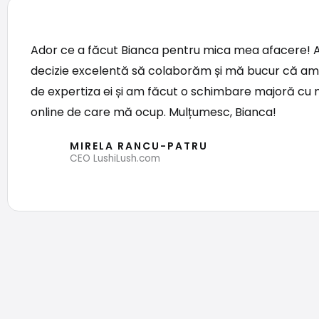
Ador ce a făcut Bianca pentru mica mea afacere! 
decizie excelentă să colaborăm și mă bucur că am
de expertiza ei și am făcut o schimbare majoră cu
online de care mă ocup. Mulțumesc, Bianca!
MIRELA RANCU-PATRU
CEO LushiLush.com