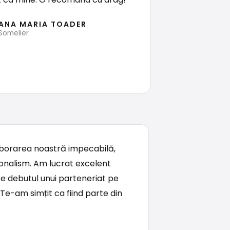
ANA MARIA TOADER
Somelier
aborarea noastră impecabilă,
sionalism. Am lucrat excelent
e debutul unui parteneriat pe
Te-am simțit ca fiind parte din