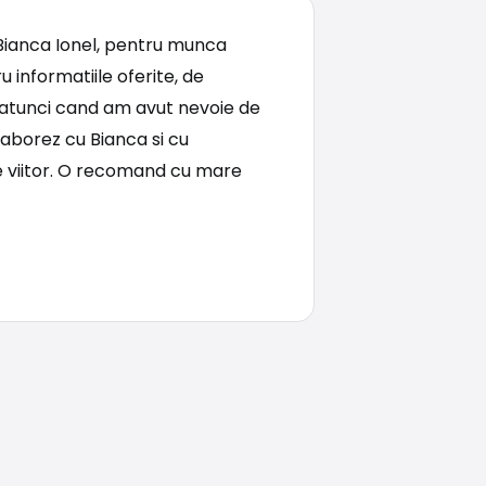
Bianca Ionel, pentru munca
u informatiile oferite, de
ta atunci cand am avut nevoie de
laborez cu Bianca si cu
e viitor. O recomand cu mare