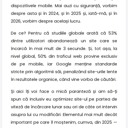
dispozitivele mobile. Mai auzi cu siguranță, vorbim
despre asta și în 2024, și în 2025 și, iată-mă, și în
2026, vorbim despre același lucru.
De ce? Pentru că studiile globale arată că 53%
dintre utilizatori abandonează un site care se
încarcă în mai mult de 3 secunde. Și, tot așa, la
nivel global, 50% din traficul web provine exclusiv
de pe mobile, iar Google menține standarde
stricte prin algoritmii săi, penalizând site-urile lente
în rezultatele organice, când vine vorba de căutări.
Și aici îți voi face o mică paranteză și am să-ți
spun că inclusiv eu optimizez site-ul pe partea de
viteză de încărcare lunar sau ori de câte ori intervin
asupra lui cu modificări. Elementul mai mult decât
important pe care îl moștenim, cumva, din 2025 —