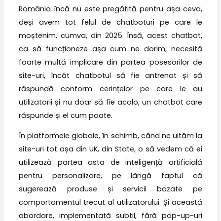
România încă nu este pregătită pentru așa ceva,
deși avem tot felul de chatboturi pe care le
moștenim, cumva, din 2025. Însă, acest chatbot,
ca să funcționeze așa cum ne dorim, necesită
foarte multă implicare din partea posesorilor de
site-uri, încât chatbotul să fie antrenat și să
răspundă conform cerințelor pe care le au
utilizatorii și nu doar să fie acolo, un chatbot care
răspunde și el cum poate.
În platformele globale, în schimb, când ne uităm la
site-uri tot așa din UK, din State, o să vedem că ei
utilizează partea asta de inteligență artificială
pentru personalizare, pe lângă faptul că
sugerează produse și servicii bazate pe
comportamentul trecut al utilizatorului. Și această
abordare, implementată subtil, fără pop-up-uri