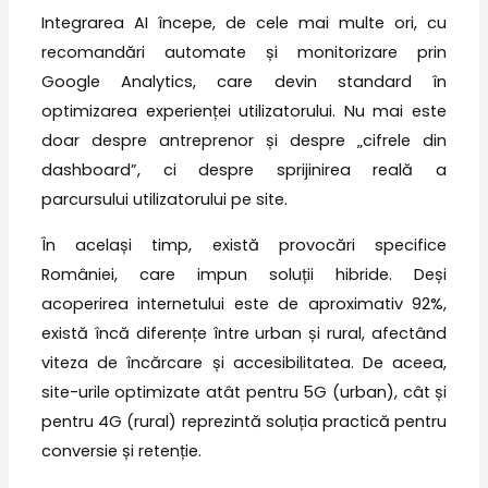
Integrarea AI începe, de cele mai multe ori, cu
recomandări automate și monitorizare prin
Google Analytics, care devin standard în
optimizarea experienței utilizatorului. Nu mai este
doar despre antreprenor și despre „cifrele din
dashboard”, ci despre sprijinirea reală a
parcursului utilizatorului pe site.
În același timp, există provocări specifice
României, care impun soluții hibride. Deși
acoperirea internetului este de aproximativ 92%,
există încă diferențe între urban și rural, afectând
viteza de încărcare și accesibilitatea. De aceea,
site-urile optimizate atât pentru 5G (urban), cât și
pentru 4G (rural) reprezintă soluția practică pentru
conversie și retenție.