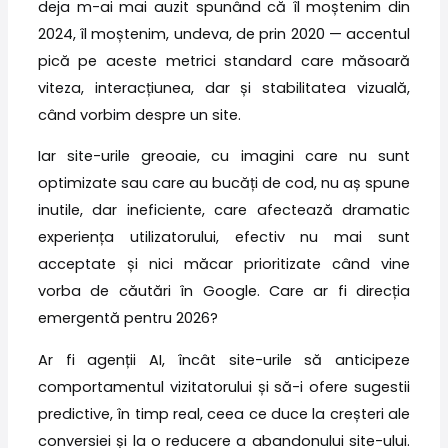
deja m-ai mai auzit spunând că îl moștenim din
2024, îl moștenim, undeva, de prin 2020 — accentul
pică pe aceste metrici standard care măsoară
viteza, interacțiunea, dar și stabilitatea vizuală,
când vorbim despre un site.
Iar site-urile greoaie, cu imagini care nu sunt
optimizate sau care au bucăți de cod, nu aș spune
inutile, dar ineficiente, care afectează dramatic
experiența utilizatorului, efectiv nu mai sunt
acceptate și nici măcar prioritizate când vine
vorba de căutări în Google. Care ar fi direcția
emergentă pentru 2026?
Ar fi agenții AI, încât site-urile să anticipeze
comportamentul vizitatorului și să-i ofere sugestii
predictive, în timp real, ceea ce duce la creșteri ale
conversiei și la o reducere a abandonului site-ului.