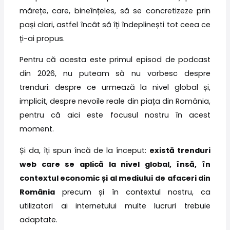
mărețe, care, bineînțeles, să se concretizeze prin
pași clari, astfel încât să îți îndeplinești tot ceea ce
ți-ai propus.
Pentru că acesta este primul episod de podcast
din 2026, nu puteam să nu vorbesc despre
trenduri: despre ce urmează la nivel global și,
implicit, despre nevoile reale din piața din România,
pentru că aici este focusul nostru în acest
moment.
Și da, îți spun încă de la început:
există trenduri
web care se aplică la nivel global, însă, în
contextul economic și al mediului de afaceri din
România
precum și în contextul nostru, ca
utilizatori ai internetului multe lucruri trebuie
adaptate.