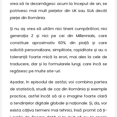
vrea să te dezamăgesc acum la început de an, se
potrivesc mai mult piețelor din UK sau SUA decât
pieței din România.
Și nu aș vrea să uităm nici tinerii cumpărători, nici
generația Z și nici pe cei din Millennials, care
constituie aproximativ 60% din piață și care
solicită personalizare, simplitate, rapiditate și au o
toleranță foarte mică la erori, mai ales la cele de
traducere, dar și la formularele lungi, care încă se
regăsesc pe multe site-uri.
Așadar, în episodul de astăzi, voi combina partea
de statistică, studii de caz din România și exemple
practice, astfel încât să ai o imagine foarte clară
a tendințelor digitale globale și naționale. Și, da, vor
exista câțiva termeni mai tehnici, însă promit că ți-