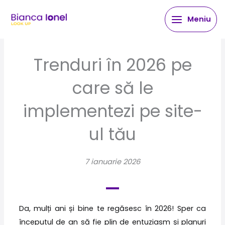
Skip
Meniu
to
content
Trenduri în 2026 pe
care să le
implementezi pe site-
ul tău
7 ianuarie 2026
Da, mulți ani și bine te regăsesc în 2026! Sper ca
începutul de an să fie plin de entuziasm și planuri