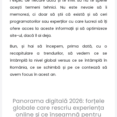
i explic de fiecare dată și te invit să nu te sperie
acești termeni tehnici. Nu este nevoie să îi
memorezi, ci doar să știi că există și să ceri
programatorilor sau experților cu care lucrezi să îți
ofere acces la aceste informații și să optimizeze
site-ul, dacă îl ai deja.
Bun, și hai să începem, prima dată, cu o
recapitulare a trendurilor, să vedem ce se
întâmplă la nivel global versus ce se întâmplă în
România, ce se schimbă și pe ce contează să
avem focus în acest an.
Panorama digitală 2026: forțele
globale care rescriu experiența
online și ce înseamnă pentru