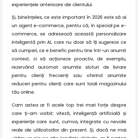
experiențele anterioare ale clientului.
Și, bineînțeles, ce este important în 2026 este să ai
un agent e-commerce, pentru că, în special pe e-
commerce, se adresează această personalizare
inteligentă prin AI, care nu doar să îți sugereze ce
să cumperi, ce e benefic pentru tine într-un anumit
context, ci să acționeze proactiv, de exemplu,
rezervând automat anumite sloturi de livrare
pentru clienți frecvenți sau oferind anumite
reduceri pentru clienți care sunt loiali magazinului
tău online.
Cam astea ar fi acele top trei mari forțe despre
care ți-am vorbit: viteză, inteligență artificială și
experiențe care sunt, cumva, integrate cu nevoile
reale ale utilizatorilor din prezent. Și, dacă ne mai