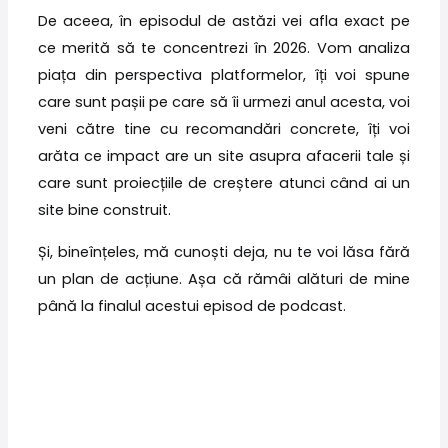
De aceea, în episodul de astăzi vei afla exact pe
ce merită să te concentrezi în 2026. Vom analiza
piața din perspectiva platformelor, îți voi spune
care sunt pașii pe care să îi urmezi anul acesta, voi
veni către tine cu recomandări concrete, îți voi
arăta ce impact are un site asupra afacerii tale și
care sunt proiecțiile de creștere atunci când ai un
site bine construit.
Și, bineînțeles, mă cunoști deja, nu te voi lăsa fără
un plan de acțiune. Așa că rămâi alături de mine
până la finalul acestui episod de podcast.