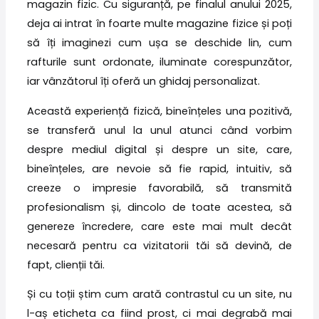
magazin fizic. Cu siguranță, pe finalul anului 2025,
deja ai intrat în foarte multe magazine fizice și poți
să îți imaginezi cum ușa se deschide lin, cum
rafturile sunt ordonate, iluminate corespunzător,
iar vânzătorul îți oferă un ghidaj personalizat.
Această experiență fizică, bineînțeles una pozitivă,
se transferă unul la unul atunci când vorbim
despre mediul digital și despre un site, care,
bineînțeles, are nevoie să fie rapid, intuitiv, să
creeze o impresie favorabilă, să transmită
profesionalism și, dincolo de toate acestea, să
genereze încredere, care este mai mult decât
necesară pentru ca vizitatorii tăi să devină, de
fapt, clienții tăi.
Și cu toții știm cum arată contrastul cu un site, nu
l-aș eticheta ca fiind prost, ci mai degrabă mai