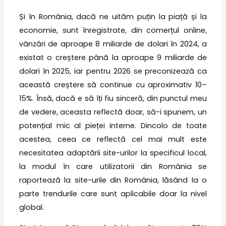
Și în România, dacă ne uităm puțin la piață și la
economie, sunt înregistrate, din comerțul online,
vânzări de aproape 8 miliarde de dolari în 2024, a
existat o creștere până la aproape 9 miliarde de
dolari în 2025, iar pentru 2026 se preconizează ca
această creștere să continue cu aproximativ 10–
15%. Însă, dacă e să îți fiu sinceră, din punctul meu
de vedere, aceasta reflectă doar, să-i spunem, un
potențial mic al pieței interne. Dincolo de toate
acestea, ceea ce reflectă cel mai mult este
necesitatea adaptării site-urilor la specificul local,
la modul în care utilizatorii din România se
raportează la site-urile din România, lăsând la o
parte trendurile care sunt aplicabile doar la nivel
global.