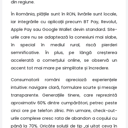
din regiune.
În România, plățile sunt în RON, livrările sunt locale,
iar integrările cu aplicații precum BT Pay, Revolut,
Apple Pay sau Google Wallet devin standard. Site-
urile care nu se adaptează la conexiuni mai slabe,
în special în mediul rural, riscă pierderi
semnificative. În plus, pe lângă creșterea
accelerată a comerțului online, se observă un
accent tot mai mare pe simplitate și încredere.
Consumatorii români apreciază experiențele
intuitive: navigare clară, formulare scurte și mesaje
transparente. Generațiile tinere, care reprezintă
aproximativ 60% dintre cumpărători, petrec peste
cinci ore pe telefon zilnic. Prin urmare, check-out-
urile complexe cresc rata de abandon a coșului cu
până la 70%. Oricâte soluții de tip „ai uitat ceva în