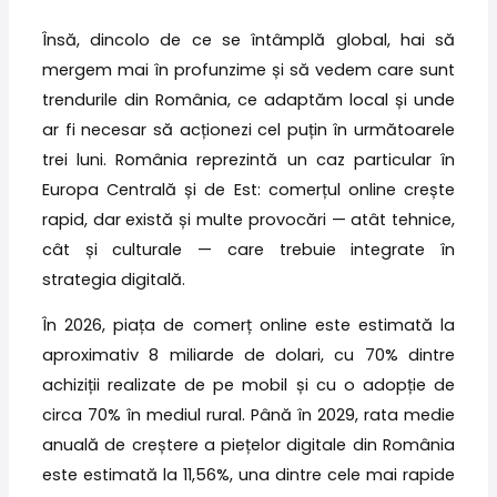
Însă, dincolo de ce se întâmplă global, hai să
mergem mai în profunzime și să vedem care sunt
trendurile din România, ce adaptăm local și unde
ar fi necesar să acționezi cel puțin în următoarele
trei luni. România reprezintă un caz particular în
Europa Centrală și de Est: comerțul online crește
rapid, dar există și multe provocări — atât tehnice,
cât și culturale — care trebuie integrate în
strategia digitală.
În 2026, piața de comerț online este estimată la
aproximativ 8 miliarde de dolari, cu 70% dintre
achiziții realizate de pe mobil și cu o adopție de
circa 70% în mediul rural. Până în 2029, rata medie
anuală de creștere a piețelor digitale din România
este estimată la 11,56%, una dintre cele mai rapide