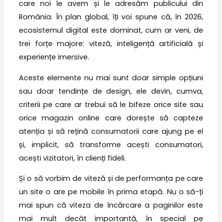
care noi le avem și le adresăm publicului din
România. În plan global, îți voi spune că, în 2026,
ecosistemul digital este dominat, cum ar veni, de
trei forțe majore: viteză, inteligență artificială și
experiențe imersive.
Aceste elemente nu mai sunt doar simple opțiuni
sau doar tendințe de design, ele devin, cumva,
criterii pe care ar trebui să le bifeze orice site sau
orice magazin online care dorește să capteze
atenția și să rețină consumatorii care ajung pe el
și, implicit, să transforme acești consumatori,
acești vizitatori, în clienți fideli.
Și o să vorbim de viteză și de performanța pe care
un site o are pe mobile în prima etapă. Nu o să-ți
mai spun că viteza de încărcare a paginilor este
mai mult decât importantă, în special pe