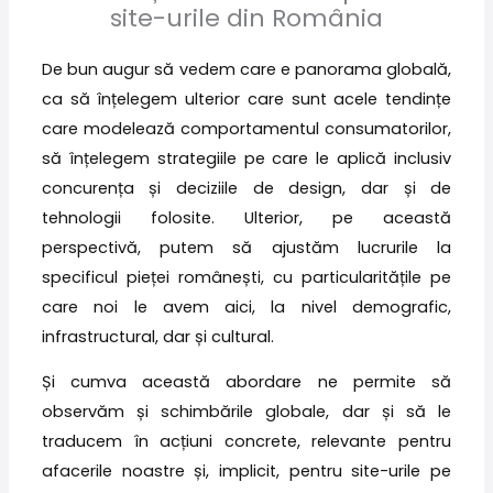
site-urile din România
De bun augur să vedem care e panorama globală,
ca să înțelegem ulterior care sunt acele tendințe
care modelează comportamentul consumatorilor,
să înțelegem strategiile pe care le aplică inclusiv
concurența și deciziile de design, dar și de
tehnologii folosite. Ulterior, pe această
perspectivă, putem să ajustăm lucrurile la
specificul pieței românești, cu particularitățile pe
care noi le avem aici, la nivel demografic,
infrastructural, dar și cultural.
Și cumva această abordare ne permite să
observăm și schimbările globale, dar și să le
traducem în acțiuni concrete, relevante pentru
afacerile noastre și, implicit, pentru site-urile pe