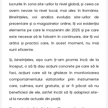
lucrurile în zona site-urilor la nivel global, și ceea ce
avem nevoie la nivel local, mai ales în România.
Bineînțeles, voi analiza evoluția site-urilor de
prezentare și a magazinelor online, îți voi evidenția
elemente pe care le moștenim din 2025 și pe care
este necesar să le folosim în continuare, dar îți voi
arăta și practici care, în acest moment, nu mai
sunt eficiente.
Și, bineînțeles, așa cum ți-am promis încă de la
început, o să îți dau acțiuni concrete pe care să le
faci, acțiuni care să te ghideze în monitorizarea
comportamentului vizitatorilor prin instrumente
care, culmea, sunt gratuite, și ar fi păcat să nu
beneficiezi de ele, astfel încât să îți adaptezi site-
ul la nevoile actuale din piață.