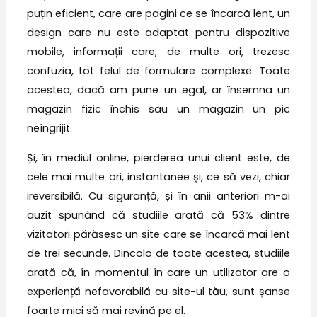
puțin eficient, care are pagini ce se încarcă lent, un
design care nu este adaptat pentru dispozitive
mobile, informații care, de multe ori, trezesc
confuzia, tot felul de formulare complexe. Toate
acestea, dacă am pune un egal, ar însemna un
magazin fizic închis sau un magazin un pic
neîngrijit.
Și, în mediul online, pierderea unui client este, de
cele mai multe ori, instantanee și, ce să vezi, chiar
ireversibilă. Cu siguranță, și în anii anteriori m-ai
auzit spunând că studiile arată că 53% dintre
vizitatori părăsesc un site care se încarcă mai lent
de trei secunde. Dincolo de toate acestea, studiile
arată că, în momentul în care un utilizator are o
experiență nefavorabilă cu site-ul tău, sunt șanse
foarte mici să mai revină pe el.