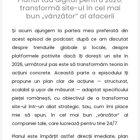
transformă site-ul în cel mai
bun „vânzător” al afacerii
Și acum ajungem la partea mea preferată din
acest episod de podcast: după ce am discutat
despre trendurile globale și locale, despre
platformele potrivite dacă îți dorești un site în
2026, următorul pas este să transformăm teoria în
acțiuni concrete. Această parte a episodului îți
propune un plan clar de acțiune — structurat,
scalabil și ușor de măsurat — adaptat specificului
pieței românești, cu obiectivul de a transforma
site-ul într-un aliat strategic. Sau, cum îmi place
mie să spun, în cel mai bun „vânzător” al
companiei tale, care lucrează pentru tine 24/7.
Planul este împărțit astfel: direcții imediate, plan