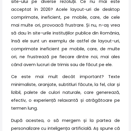
site-ului pe diverse rezoluții. Ce nu mai este
acceptat în 2026? Acele layout-uri de desktop
comprimate, ineficient, pe mobile, care, de cele
mai multe ori, provoacă frustrare. Și nu, n-aș vrea
să dau în site-urile instituțiilor publice din România,
însă ele sunt un exemplu de astfel de layout-uri,
comprimate ineficient pe mobile, care, de multe
ori, ne frustrează pe fiecare dintre noi, mai ales
când avem lucruri de trimis sau de făcut pe ele.
Ce este mai mult decât important? Texte
minimaliste, aranjate, subtitluri făcute, la fel, clar și
lizibil, palete de culori naturale, care generează,
efectiv, o experiență relaxantă și atrăgătoare pe
termen lung.
După acestea, o să mergem și la partea de
personalizare cu inteligența artificială. Aș spune că