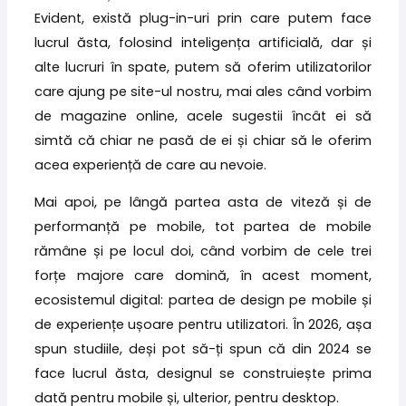
Evident, există plug-in-uri prin care putem face
lucrul ăsta, folosind inteligența artificială, dar și
alte lucruri în spate, putem să oferim utilizatorilor
care ajung pe site-ul nostru, mai ales când vorbim
de magazine online, acele sugestii încât ei să
simtă că chiar ne pasă de ei și chiar să le oferim
acea experiență de care au nevoie.
Mai apoi, pe lângă partea asta de viteză și de
performanță pe mobile, tot partea de mobile
rămâne și pe locul doi, când vorbim de cele trei
forțe majore care domină, în acest moment,
ecosistemul digital: partea de design pe mobile și
de experiențe ușoare pentru utilizatori. În 2026, așa
spun studiile, deși pot să-ți spun că din 2024 se
face lucrul ăsta, designul se construiește prima
dată pentru mobile și, ulterior, pentru desktop.