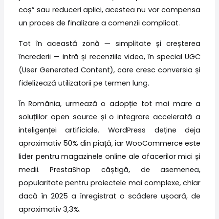
coș” sau reduceri aplici, acestea nu vor compensa
un proces de finalizare a comenzii complicat.
Tot în această zonă — simplitate și creșterea
încrederii — intră și recenziile video, în special UGC
(User Generated Content), care cresc conversia și
fidelizează utilizatorii pe termen lung.
În România, urmează o adopție tot mai mare a
soluțiilor open source și o integrare accelerată a
inteligenței artificiale. WordPress deține deja
aproximativ 50% din piață, iar WooCommerce este
lider pentru magazinele online ale afacerilor mici și
medii. PrestaShop câștigă, de asemenea,
popularitate pentru proiectele mai complexe, chiar
dacă în 2025 a înregistrat o scădere ușoară, de
aproximativ 3,3%.