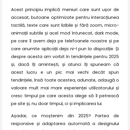
Acest principiu implică meniuri care sunt ușor de
accesat, butoane optimizate pentru interacțiunea
tactilă, texte care sunt lizibile și fără zoom, micro-
animații subtile și acel mod întunecat, dark mode,
pe care îl avem deja pe telefoanele noastre și pe
care anumite aplicații deja ni-l pun la dispoziție. Și
despre acesta am vorbit în tendințele pentru 2025
și, dacă îți amintești, și atunci îți spuneam că
acest lucru e un pic mai vechi decât spun
tendințele, însă toate acestea, adunate, adaugă o
valoare mult mai mare experienței utilizatorului și
cresc timpul pe care acesta alege să îl petreacă
pe site și, nu doar timpul, ci și implicarea lui.
Așadar, ce moștenim din 2025? Partea de
responsive și adaptarea automată a designului