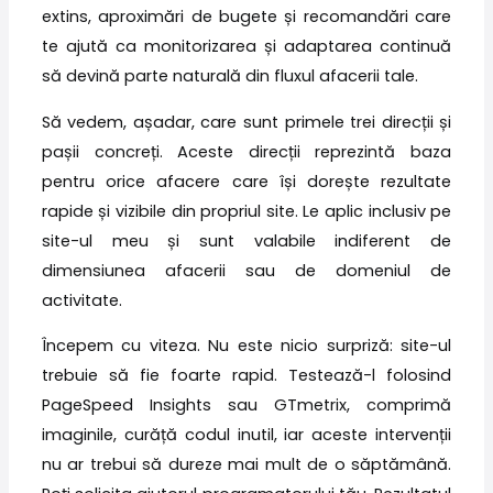
extins, aproximări de bugete și recomandări care
te ajută ca monitorizarea și adaptarea continuă
să devină parte naturală din fluxul afacerii tale.
Să vedem, așadar, care sunt primele trei direcții și
pașii concreți. Aceste direcții reprezintă baza
pentru orice afacere care își dorește rezultate
rapide și vizibile din propriul site. Le aplic inclusiv pe
site-ul meu și sunt valabile indiferent de
dimensiunea afacerii sau de domeniul de
activitate.
Începem cu viteza. Nu este nicio surpriză: site-ul
trebuie să fie foarte rapid. Testează-l folosind
PageSpeed Insights sau GTmetrix, comprimă
imaginile, curăță codul inutil, iar aceste intervenții
nu ar trebui să dureze mai mult de o săptămână.