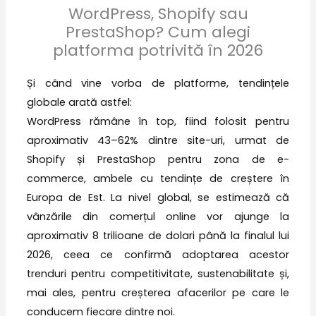
WordPress, Shopify sau
PrestaShop? Cum alegi
platforma potrivită în 2026
Și când vine vorba de platforme, tendințele
globale arată astfel:
WordPress rămâne în top, fiind folosit pentru
aproximativ 43–62% dintre site-uri, urmat de
Shopify și PrestaShop pentru zona de e-
commerce, ambele cu tendințe de creștere în
Europa de Est. La nivel global, se estimează că
vânzările din comerțul online vor ajunge la
aproximativ 8 trilioane de dolari până la finalul lui
2026, ceea ce confirmă adoptarea acestor
trenduri pentru competitivitate, sustenabilitate și,
mai ales, pentru creșterea afacerilor pe care le
conducem fiecare dintre noi.