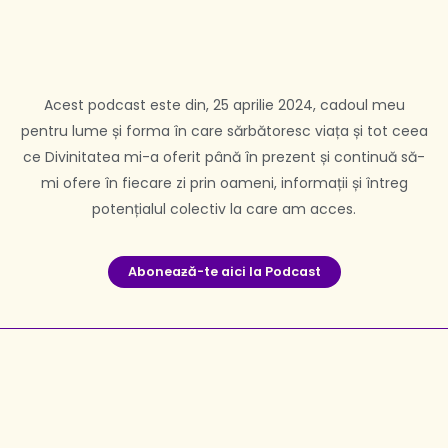
Acest podcast este din, 25 aprilie 2024, cadoul meu
pentru lume și forma în care sărbătoresc viața și tot ceea
ce Divinitatea mi-a oferit până în prezent și continuă să-
mi ofere în fiecare zi prin oameni, informații și întreg
potențialul colectiv la care am acces.
Aboneaƶă-te aici la Podcast