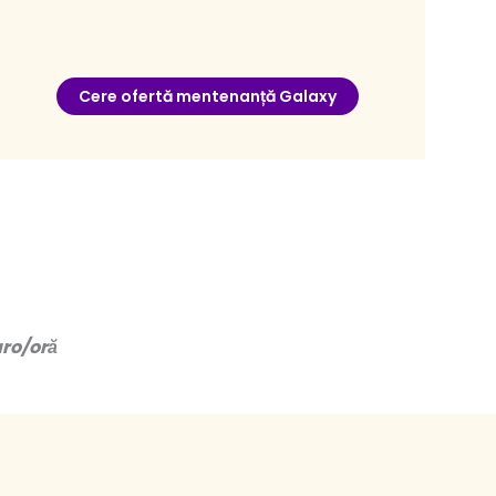
Cere ofertă mentenanță Galaxy
uro/oră