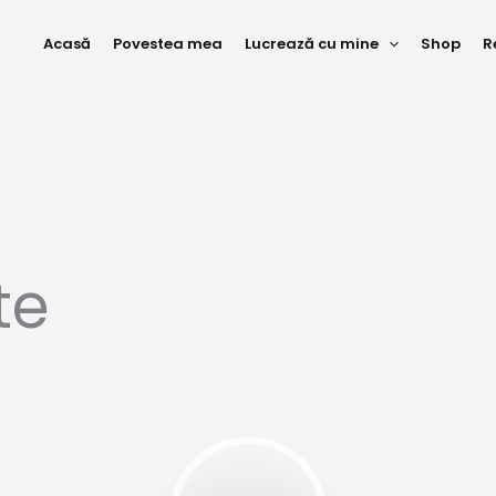
Acasă
Povestea mea
Lucrează cu mine
Shop
R
te