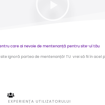
entru care ai nevoie de mentenanță pentru site-ul tău
n site ignoră partea de mentenanță! TU vrei să fii în acel
EXPERIENȚA UTILIZATORULUI