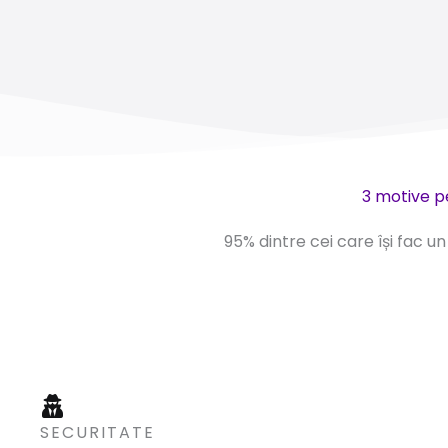
3 motive p
95% dintre cei care își fac u
SECURITATE