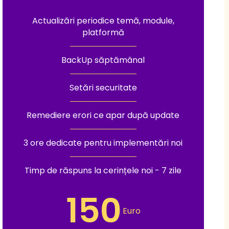
Actualizări periodice temă, module,
platformă
BackUp săptămânal
Setări securitate
Remediere erori ce apar după update
3 ore dedicate pentru implementări noi
Timp de răspuns la cerințele noi - 7 zile
150
Euro