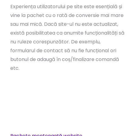
Experiența utilizatorului pe site este esențială și
vine la pachet cu o rată de conversie mai mare
sau mai mică. Dacă site-ul nu este actualizat,
există posibilitatea ca anumite funcționalități să
nu ruleze corespunzător. De exemplu,
formularul de contact să nu fie funcțional ori
butonul de adaugă în coș/finalizare comandă
etc.
Pachete mentenanță website