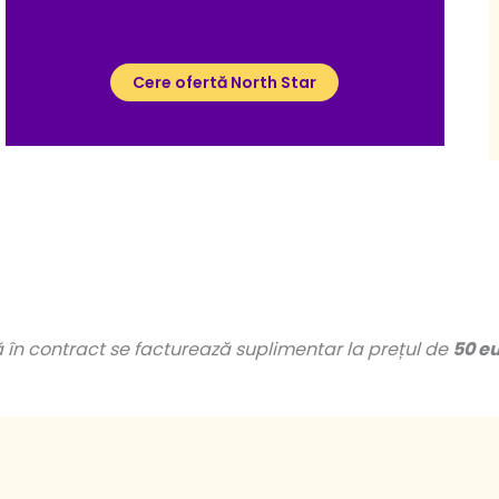
Cere ofertă North Star
tă în contract se facturează suplimentar la prețul de
50 e