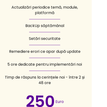
Actualizări periodice temă, module,
platformă
BackUp săptămânal
Setări securitate
Remediere erori ce apar după update
5 ore dedicate pentru implementări noi
Timp de răspuns la cerințele noi - între 2 și
48 ore
250
Euro