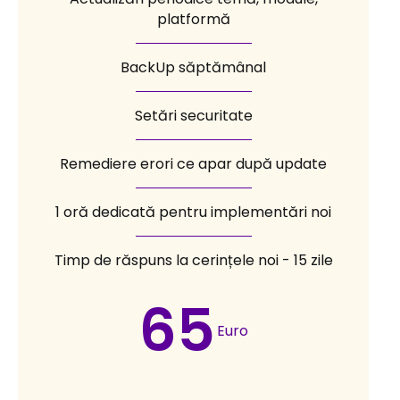
platformă
BackUp săptămânal
Setări securitate
Remediere erori ce apar după update
1 oră dedicată pentru implementări noi
Timp de răspuns la cerințele noi - 15 zile
65
Euro