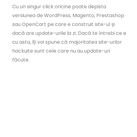
Cu un singur click oricine poate depista
versiunea de WordPress, Magento, Prestashop
sau OpenCart pe care e construit site-ul și
dacă are update-urile la zi. Dacă te întrebi ce e
cu asta, îți voi spune că majoritatea site-urilor
hackuite sunt cele care nu au update-uri
făcute.