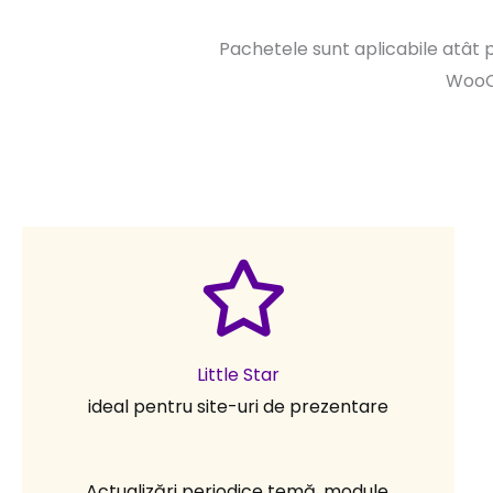
Pachetele sunt aplicabile atât 
WooC
Little Star
ideal pentru site-uri de prezentare
Actualizări periodice temă, module,