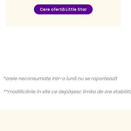
Cere ofertă Little Star
*orele neconsumate într-o lună nu se raportează
**modificările în site ce depășesc limita de ore stabili