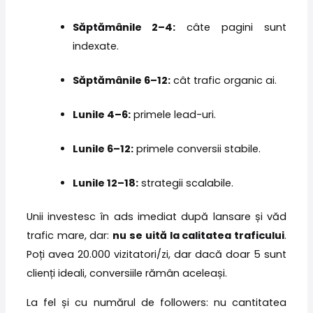
Săptămânile 2–4:
câte pagini sunt
indexate.
Săptămânile 6–12:
cât trafic organic ai.
Lunile 4–6:
primele lead-uri.
Lunile 6–12:
primele conversii stabile.
Lunile 12–18:
strategii scalabile.
Unii investesc în ads imediat după lansare și văd
trafic mare, dar:
nu se uită la calitatea traficului
.
Poți avea 20.000 vizitatori/zi, dar dacă doar 5 sunt
clienți ideali, conversiile rămân aceleași.
La fel și cu numărul de followers: nu cantitatea