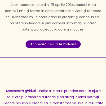
Acest podcast este din, 25 aprilie 2024, cadoul meu
pentru lume și forma în care sărbătoresc viața și tot ceea
ce Divinitatea mi-a oferit până în prezent și continuă să-
mi ofere în fiecare zi prin oameni, informații și întreg
potențialul colectiv la care am acces.
Aboneaƶă-te aici la Podcast
Accesează ghiduri, unelte și sfaturi practice care te ajută
să-ți crești afacerea autentic și să atragi clienții potriviți.
Fiecare resursă e creată să-ți transforme visurile în rezultate