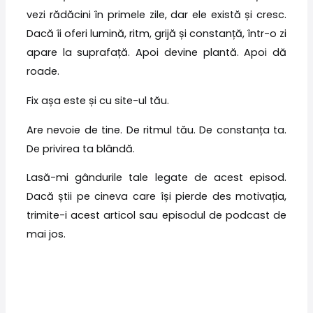
vezi rădăcini în primele zile, dar ele există și cresc.
Dacă îi oferi lumină, ritm, grijă și constanță, într-o zi
apare la suprafață. Apoi devine plantă. Apoi dă
roade.
Fix așa este și cu site-ul tău.
Are nevoie de tine. De ritmul tău. De constanța ta.
De privirea ta blândă.
Lasă-mi gândurile tale legate de acest episod.
Dacă știi pe cineva care își pierde des motivația,
trimite-i acest articol sau episodul de podcast de
mai jos.