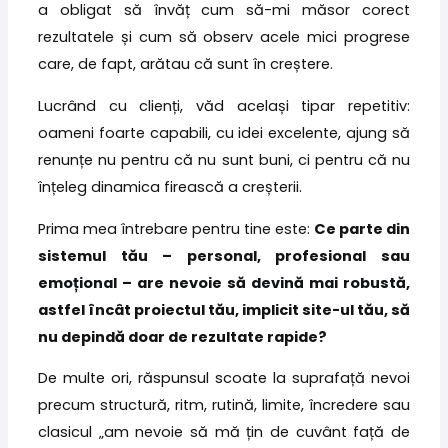
a obligat să învăț cum să-mi măsor corect
rezultatele și cum să observ acele mici progrese
care, de fapt, arătau că sunt în creștere.
Lucrând cu clienți, văd același tipar repetitiv:
oameni foarte capabili, cu idei excelente, ajung să
renunțe nu pentru că nu sunt buni, ci pentru că nu
înțeleg dinamica firească a creșterii.
Prima mea întrebare pentru tine este:
Ce parte din
sistemul tău – personal, profesional sau
emoțional – are nevoie să devină mai robustă,
astfel încât proiectul tău, implicit site-ul tău, să
nu depindă doar de rezultate rapide?
De multe ori, răspunsul scoate la suprafață nevoi
precum structură, ritm, rutină, limite, încredere sau
clasicul „am nevoie să mă țin de cuvânt față de