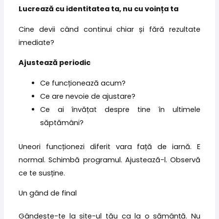
Lucrează cu identitatea ta, nu cu voința ta
Cine devii când continui chiar și fără rezultate
imediate?
Ajustează periodic
Ce funcționează acum?
Ce are nevoie de ajustare?
Ce ai învățat despre tine în ultimele
săptămâni?
Uneori funcționezi diferit vara față de iarnă. E
normal. Schimbă programul. Ajustează-l. Observă
ce te susține.
Un gând de final
Gândește-te la site-ul tău ca la o sămânță. Nu