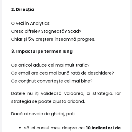
2. Direcția
O vezi în Analytics:
Cresc cifrele? Stagnează? Scad?
Chiar și 5% creștere înseamnă progres.
3. Impactul pe termen lung
Ce articol aduce cel mai mult trafic?
Ce email are cea mai bună rată de deschidere?
Ce conținut convertește cel mai bine?
Datele nu îți validează valoarea, ci strategia. Iar
strategia se poate ajusta oricând.
Dacă ai nevoie de ghidaj, poți:
să iei cursul meu despre cei
10 indicatori de