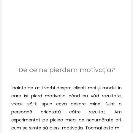
De ce ne pierdem motivația?
Înainte de a-ți vorbi despre clienții mei și modul în
care își pierd motivația când nu văd rezultate,
vreau să-ți spun ceva despre mine. Sunt o
persoană orientată către rezultat. Am
experimentat pe pielea mea, de nenumărate ori,
cum se simte să pierzi motivația. Tocmai asta m-