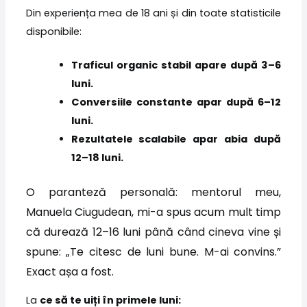
Din experiența mea de 18 ani și din toate statisticile
disponibile:
Traficul organic stabil apare după 3–6
luni.
Conversiile constante apar după 6–12
luni.
Rezultatele scalabile apar abia după
12–18 luni.
O paranteză personală: mentorul meu,
Manuela Ciugudean, mi-a spus acum mult timp
că durează 12–16 luni până când cineva vine și
spune: „Te citesc de luni bune. M-ai convins.”
Exact așa a fost.
La
ce să te uiți în primele luni: