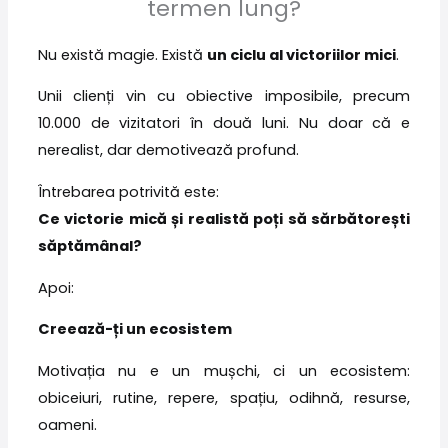
termen lung?
Nu există magie. Există
un ciclu al victoriilor mici
.
Unii clienți vin cu obiective imposibile, precum
10.000 de vizitatori în două luni. Nu doar că e
nerealist, dar demotivează profund.
Întrebarea potrivită este:
Ce victorie mică și realistă poți să sărbătorești
săptămânal?
Apoi:
Creează-ți un ecosistem
Motivația nu e un mușchi, ci un ecosistem:
obiceiuri, rutine, repere, spațiu, odihnă, resurse,
oameni.