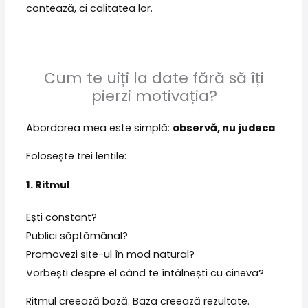
contează, ci calitatea lor.
Cum te uiți la date fără să îți
pierzi motivația?
Abordarea mea este simplă:
observă, nu judeca
.
Folosește trei lentile:
1. Ritmul
Ești constant?
Publici săptămânal?
Promovezi site-ul în mod natural?
Vorbești despre el când te întâlnești cu cineva?
Ritmul creează bază. Baza creează rezultate.