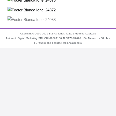
Copyright © 2009-2025 Bianca Ionel. Toate drepturile rezervate
Authentic Digital Marketing SRL CUI 42864100 J22/1766/2020 | Str. Meteor, nr. 5A, Iasi
|
0745489566
|
contact@biancaionel.ro