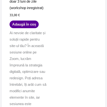
doar 3 luni de zile
(workshop inregistrat)
33,00
€
Adaugă în coș
Ai nevoie de claritate și
soluții rapide pentru
site-ul tău? În această
sesiune online pe
Zoom, lucrăm
împreună la strategia
digitală, optimizare sau
redesign. Poți adresa
întrebări, îți arăt cum să
modifici anumite
elemente în site, iar
sesiunea este