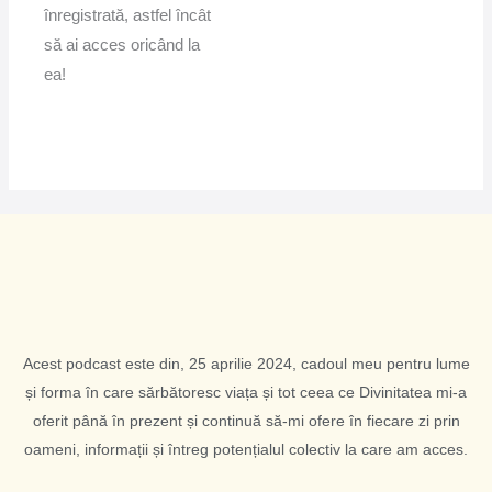
înregistrată, astfel încât
să ai acces oricând la
ea!
Acest podcast este din, 25 aprilie 2024, cadoul meu pentru lume
și forma în care sărbătoresc viața și tot ceea ce Divinitatea mi-a
oferit până în prezent și continuă să-mi ofere în fiecare zi prin
oameni, informații și întreg potențialul colectiv la care am acces.