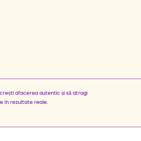
 crești afacerea autentic și să atragi
le în rezultate reale.