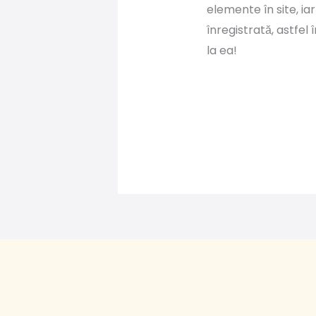
elemente în site, ia
înregistrată, astfel
la ea!