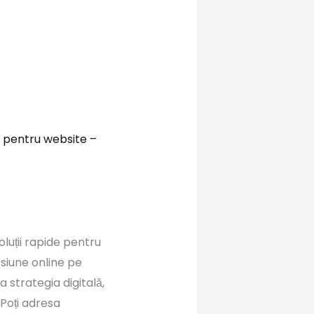
ă pentru website –
oluții rapide pentru
esiune online pe
 strategia digitală,
 Poți adresa