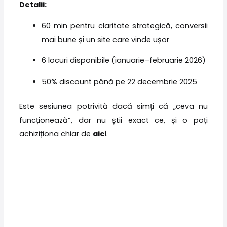
Detalii:
60 min pentru claritate strategică, conversii
mai bune și un site care vinde ușor
6 locuri disponibile (ianuarie–februarie 2026)
50% discount până pe 22 decembrie 2025
Este sesiunea potrivită dacă simți că „ceva nu
funcționează”, dar nu știi exact ce, și o poți
achiziționa chiar de
aici
.