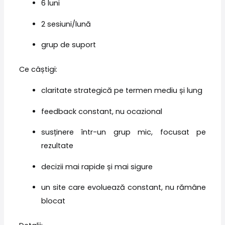
6 luni
2 sesiuni/lună
grup de suport
Ce câștigi:
claritate strategică pe termen mediu și lung
feedback constant, nu ocazional
susținere într-un grup mic, focusat pe
rezultate
decizii mai rapide și mai sigure
un site care evoluează constant, nu rămâne
blocat