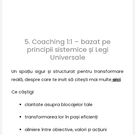
5. Coaching 1:1 – bazat pe
principii sistemice și Legi
Universale
Un spațiu sigur și structurat pentru transformare
reală, despre care te invit să citești mai multe
aici
.
Ce câștigi:
claritate asupra blocajelor tale
transformarea lor în pași eficienți
aliniere între obiective, valori și acțiuni