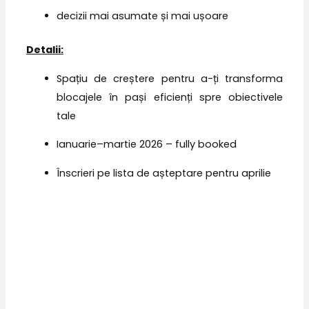
decizii mai asumate și mai ușoare
Detalii:
Spațiu de creștere pentru a-ți transforma
blocajele în pași eficienți spre obiectivele
tale
Ianuarie–martie 2026 – fully booked
Înscrieri pe lista de așteptare pentru aprilie