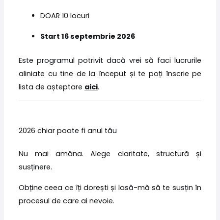
DOAR 10 locuri
Start 16 septembrie 2026
Este programul potrivit dacă vrei să faci lucrurile
aliniate cu tine de la început și te poți înscrie pe
lista de așteptare
aici
.
2026 chiar poate fi anul tău
Nu mai amâna. Alege claritate, structură și
susținere.
Obține ceea ce îți dorești și lasă-mă să te susțin în
procesul de care ai nevoie.