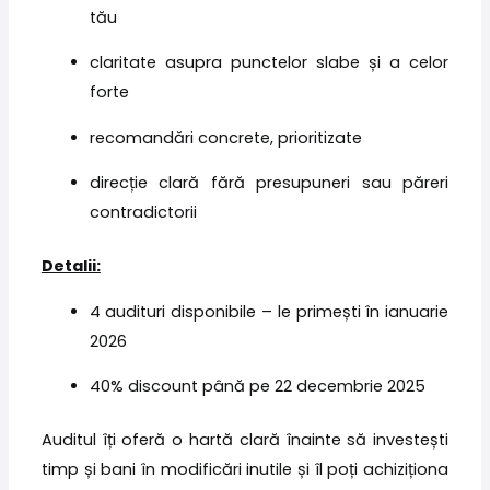
tău
claritate asupra punctelor slabe și a celor
forte
recomandări concrete, prioritizate
direcție clară fără presupuneri sau păreri
contradictorii
Detalii:
4 audituri disponibile – le primești în ianuarie
2026
40% discount până pe 22 decembrie 2025
Auditul îți oferă o hartă clară înainte să investești
timp și bani în modificări inutile și îl poți achiziționa