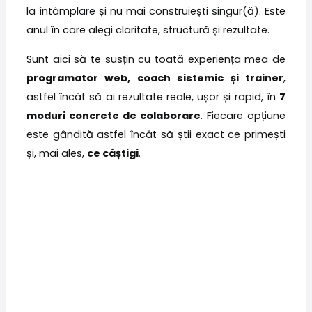
la întâmplare și nu mai construiești singur(ă). Este
anul în care alegi claritate, structură și rezultate.
Sunt aici să te susțin cu toată experiența mea de
programator web, coach sistemic și trainer
,
astfel încât să ai rezultate reale, ușor și rapid, în
7
moduri concrete de colaborare
. Fiecare opțiune
este gândită astfel încât să știi exact ce primești
și, mai ales,
ce câștigi
.