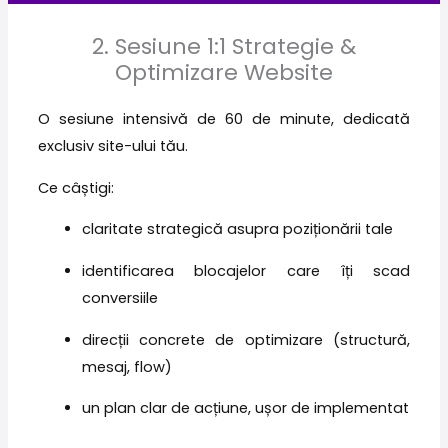
2. Sesiune 1:1 Strategie &
Optimizare Website
O sesiune intensivă de 60 de minute, dedicată
exclusiv site-ului tău.
Ce câștigi:
claritate strategică asupra poziționării tale
identificarea blocajelor care îți scad
conversiile
direcții concrete de optimizare (structură,
mesaj, flow)
un plan clar de acțiune, ușor de implementat