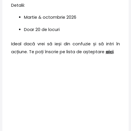
Detalii:
Martie & octombrie 2026
Doar 20 de locuri
Ideal dacă vrei să ieși din confuzie și să intri în
acțiune. Te poți înscrie pe lista de așteptare
aici
.