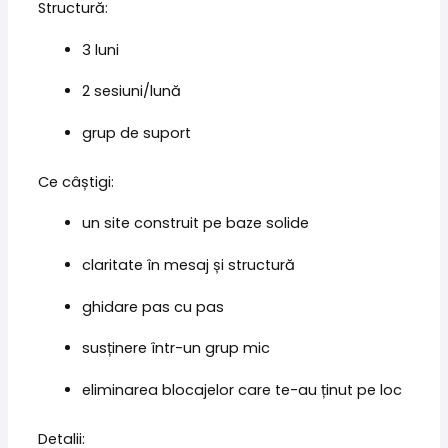
Structură:
3 luni
2 sesiuni/lună
grup de suport
Ce câștigi:
un site construit pe baze solide
claritate în mesaj și structură
ghidare pas cu pas
susținere într-un grup mic
eliminarea blocajelor care te-au ținut pe loc
Detalii: