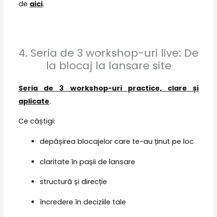
de
aici
.
4. Seria de 3 workshop-uri live: De
la blocaj la lansare site
Seria de 3 workshop-uri practice, clare și
aplicate
.
Ce câștigi:
depășirea blocajelor care te-au ținut pe loc
claritate în pașii de lansare
structură și direcție
încredere în deciziile tale