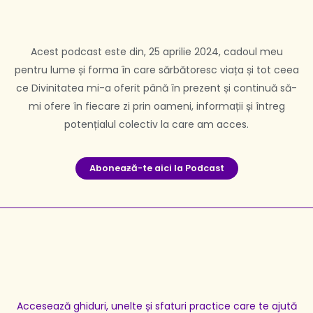
Acest podcast este din, 25 aprilie 2024, cadoul meu
pentru lume și forma în care sărbătoresc viața și tot ceea
ce Divinitatea mi-a oferit până în prezent și continuă să-
mi ofere în fiecare zi prin oameni, informații și întreg
potențialul colectiv la care am acces.
Aboneaƶă-te aici la Podcast
Accesează ghiduri, unelte și sfaturi practice care te ajută