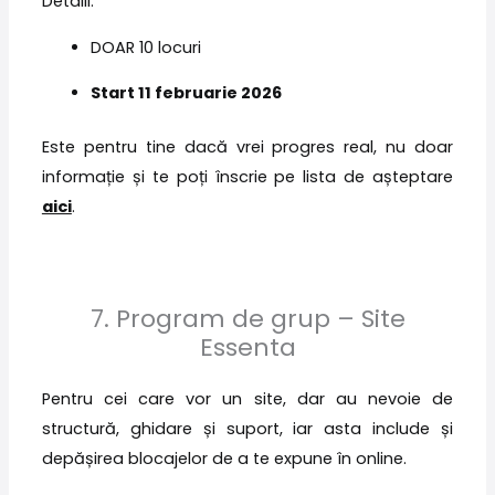
Detalii:
DOAR 10 locuri
Start 11 februarie 2026
Este pentru tine dacă vrei progres real, nu doar
informație și te poți înscrie pe lista de așteptare
aici
.
7. Program de grup – Site
Essenta
Pentru cei care vor un site, dar au nevoie de
structură, ghidare și suport, iar asta include și
depășirea blocajelor de a te expune în online.