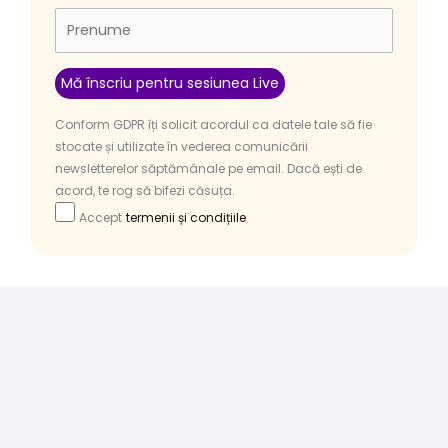
Conform GDPR îți solicit acordul ca datele tale să fie
stocate și utilizate în vederea comunicării
newsletterelor săptămânale pe email. Dacă ești de
acord, te rog să bifezi căsuța.
Accept
termenii și condițiile