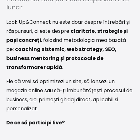
lunar
Look Up&Connect nu este doar despre întrebări și
răspunsuri, ci este despre
claritate, strategie și
pași concreți
, folosind metodologia mea bazată
pe:
coaching sistemic, web strategy, SEO,
business mentoring și protocoale de
transformare rapidă
.
Fie că vrei să optimizezi un site, să lansezi un
magazin online sau să-ți îmbunătățești procesul de
business, aici primești ghidaj direct, aplicabil și
personalizat.
De ce să participi live?