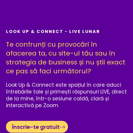
LOOK UP & CONNECT - LIVE LUNAR
Te confrunți cu provocări în
afacerea ta, cu site-ul tău sau în
strategia de business și nu știi exact
ce pas să faci următorul?
Look Up & Connect este spațiul în care aduci
întrebările tale și primești răspunsuri LIVE, direct
de la mine, într-o sesiune caldă, clară și
interactivă pe Zoom.
Înscrie-te gratuit