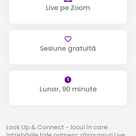
Live pe Zoom
Sesiune gratuită
Lunar, 90 minute
Look Up & Connect - locul în care
întrebările tale primesc răspunsuri Live