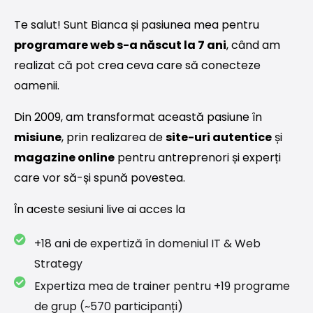
Te salut! Sunt Bianca și pasiunea mea pentru
programare web s-a născut la 7 ani
, când am
realizat că pot crea ceva care să conecteze
oamenii.
Din 2009, am transformat această pasiune în
misiune
, prin realizarea de
site-uri autentice
și
magazine online
pentru antreprenori și experți
care vor să-și spună povestea.
În aceste sesiuni live ai acces la
+18 ani de expertiză în domeniul IT & Web
Strategy
Expertiza mea de trainer pentru +19 programe
de grup (~570 participanți)