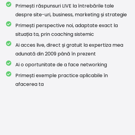
Primești răspunsuri LIVE la întrebările tale
despre site-uri, business, marketing și strategie
Primești perspective noi, adaptate exact la
situația ta, prin coaching sistemic
Ai acces live, direct și gratuit la expertiza mea
adunată din 2009 până în prezent
Ai o oportunitate de a face networking
Primești exemple practice aplicabile în
afacerea ta