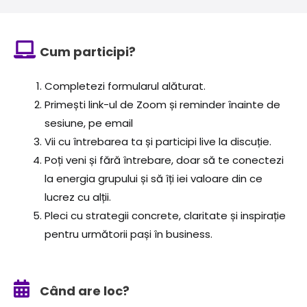
Cum participi?
Completezi formularul alăturat.
Primești link-ul de Zoom și reminder înainte de
sesiune, pe email
Vii cu întrebarea ta și participi live la discuție.
Poți veni și fără întrebare, doar să te conectezi
la energia grupului și să îți iei valoare din ce
lucrez cu alții.
Pleci cu strategii concrete, claritate și inspirație
pentru următorii pași în business.
Când are loc?