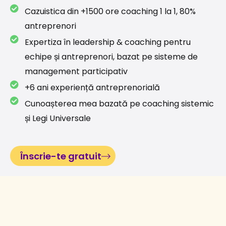
Cazuistica din +1500 ore coaching 1 la 1, 80%
antreprenori
Expertiza în leadership & coaching pentru
echipe și antreprenori, bazat pe sisteme de
management participativ
+6 ani experiență antreprenorială
Cunoașterea mea bazată pe coaching sistemic
și Legi Universale
Înscrie-te gratuit